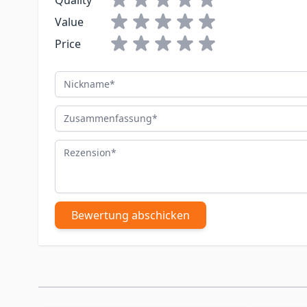
Quality
Value
Price
Nickname
Zusammenfassung
Rezension
Bewertung abschicken