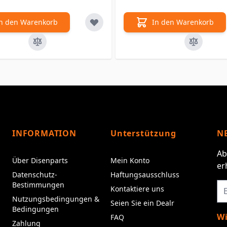
n den Warenkorb
In den Warenkorb
INFORMATION
Unterstützung
N
Ab
Über Disenparts
Mein Konto
er
Datenschutz-
Haftungsausschluss
Bestimmungen
Kontaktiere uns
Nutzungsbedingungen &
Seien Sie ein Dealr
Bedingungen
Wi
FAQ
Zahlung