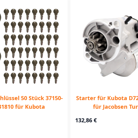
hlüssel 50 Stück 37150-
Starter für Kubota D7
31810 für Kubota
für Jacobsen Tur
132,86 €