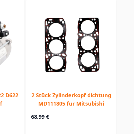
22 D622
2 Stück Zylinderkopf dichtung
f
MD111805 für Mitsubishi
68,99 €