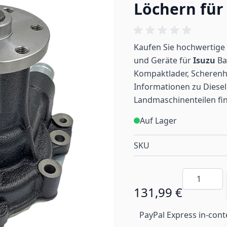
Löchern für
Kaufen Sie hochwertige 
und Geräte für
Isuzu
Ba
Kompaktlader, Scherenh
Informationen zu Diesel
Landmaschinenteilen
fi
Auf Lager
SKU
Menge
131,99 €
PayPal Express in-cont