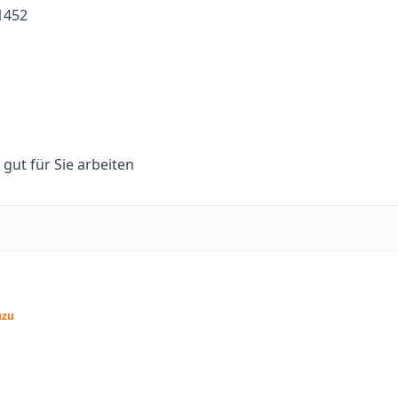
1452
n gut für Sie arbeiten
uzu