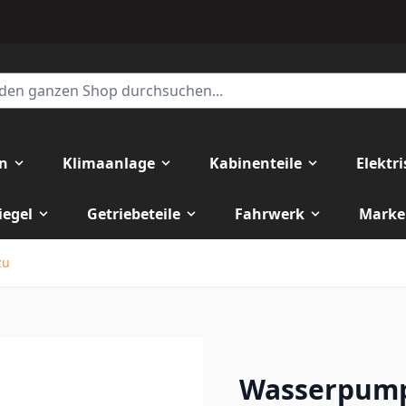
en
Klimaanlage
Kabinenteile
Elektr
iegel
Getriebeteile
Fahrwerk
Marke
zu
Wasserpumpe