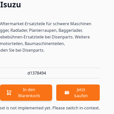
 Isuzu
Aftermarket-Ersatzteile für schwere Maschinen
gger, Radlader, Planierraupen, Baggerlader,
ebebühnen-Ersatzteile bei Disenparts. Weitere
motorteilen, Baumaschinenteilen,
nden
Sie bei Disenparts.
d1378494
In den
Jetzt
Warenkorb
kaufen
ext is not implemented yet. Please switch in-context.