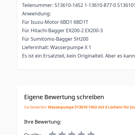
Teilenummer: 513610-1452 1-13610-877-0 513610
Anwendung:
Für Isuzu-Motor 6BD1 6BD1T
Für Hitachi-Bagger EX200-2 EX200-3
Für Sumitomo-Bagger SH200
Lieferinhalt: Wasserpumpe X 1
Es ist ein Ersatzteil, kein Originalteil. Aber es kan
Eigene Bewertung schreiben
Sie bewerten:
Wasserpumpe 513610-1452 mit 6 Löchern für Is
Ihre Bewertung: