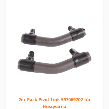
2er-Pack Pivot Link 597069702 für
Husqvarna