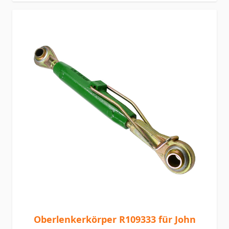
Oberlenkerkörper R109333 für John