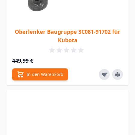
Oberlenker Baugruppe 3C081-91702 für
Kubota
449,99 €
In den Warenkorb