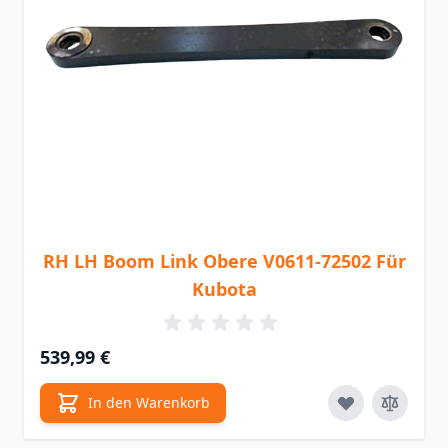
RH LH Boom Link Obere V0611-72502 Für
Kubota
539,99 €
In den Warenkorb