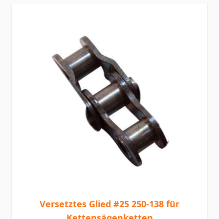
Versetztes Glied #25 250-138 für
Kettensägenketten