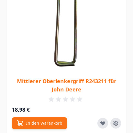
Mittlerer Oberlenkergriff R243211 für
John Deere
18,98 €
In den Warenkorb