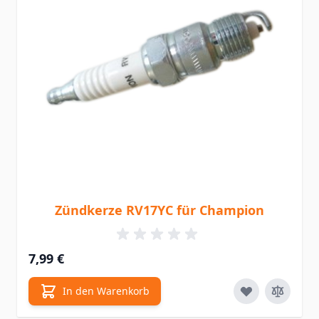
Zündkerze RV17YC für Champion
7,99 €
In den Warenkorb