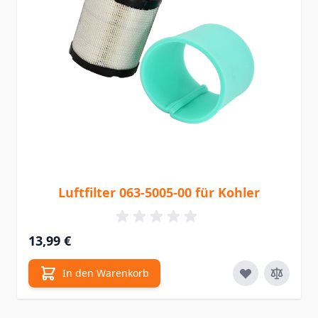
Luftfilter 063-5005-00 für Kohler
13,99 €
In den Warenkorb