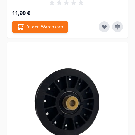
11,99 €
In den Warenkorb