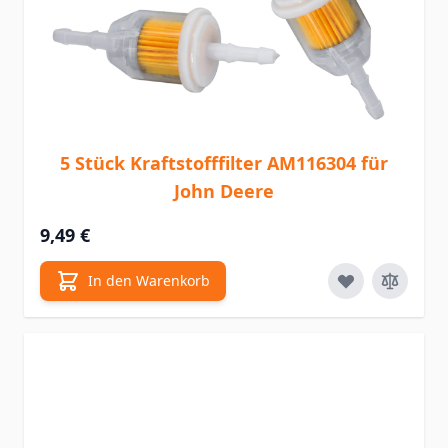
5 Stück Kraftstofffilter AM116304 für
John Deere
9,49 €
In den Warenkorb