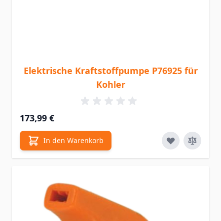
Elektrische Kraftstoffpumpe P76925 für
Kohler
173,99 €
In den Warenkorb