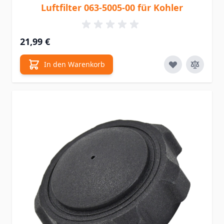
Luftfilter 063-5005-00 für Kohler
21,99 €
In den Warenkorb