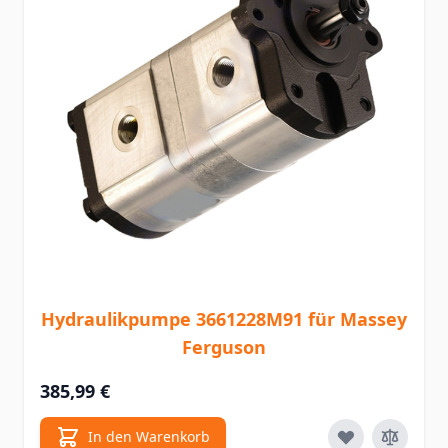
Hydraulikpumpe 3661228M91 für Massey
Ferguson
385,99 €
In den Warenkorb