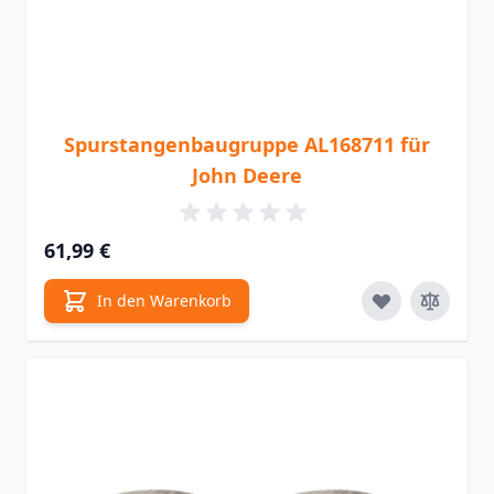
Spurstangenbaugruppe AL168711 für
John Deere
61,99 €
In den Warenkorb