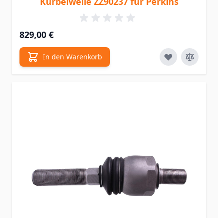
Kurbelwelle ZZ90237 für Perkins
829,00 €
In den Warenkorb