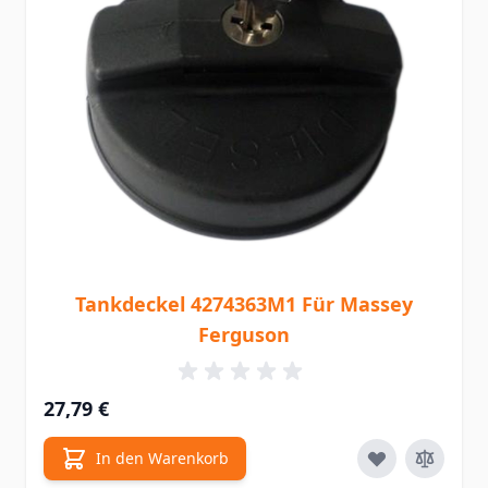
Tankdeckel 4274363M1 Für Massey
Ferguson
27,79 €
In den Warenkorb