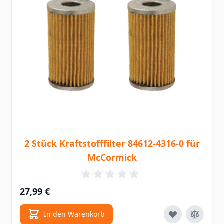
2 Stück Kraftstofffilter 84612-4316-0 für
McCormick
27,99 €
In den Warenkorb