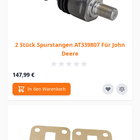
2 Stück Spurstangen AT339807 Für John
Deere
147,99 €
In den Warenkorb