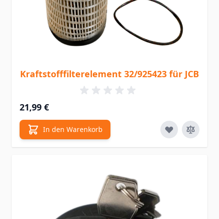
Kraftstofffilterelement 32/925423 für JCB
21,99 €
In den Warenkorb