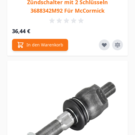
Zündschalter mit 2 Schlüsseln
3688342M92 Für McCormick
36,44 €
In den Warenkorb