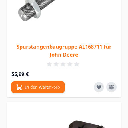
Spurstangenbaugruppe AL168711 für
John Deere
55,99 €
In den Warenkorb