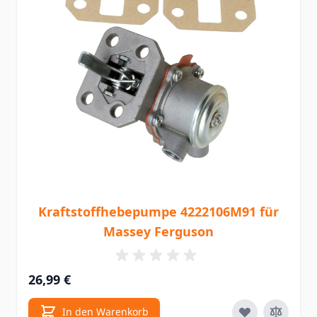
Kraftstoffhebepumpe 4222106M91 für
Massey Ferguson
26,99 €
In den Warenkorb