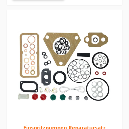
Einspritzpumpen Reparatursatz