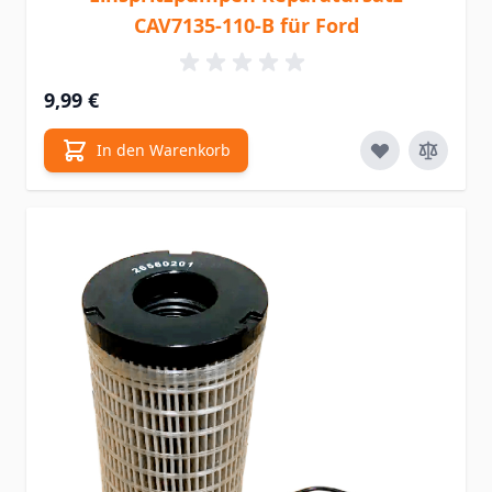
CAV7135-110-B für Ford
9,99 €
In den Warenkorb