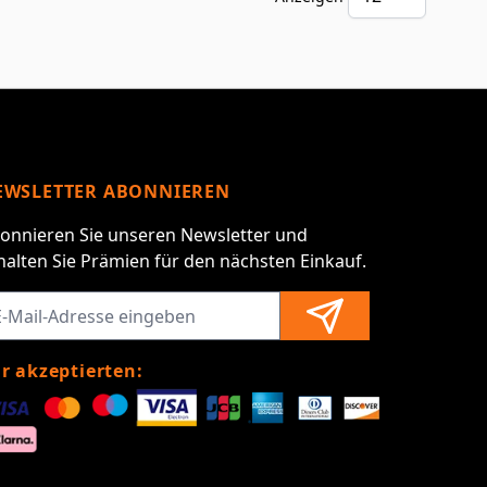
pro Sei
EWSLETTER ABONNIEREN
onnieren Sie unseren Newsletter und
halten Sie Prämien für den nächsten Einkauf.
r akzeptierten: