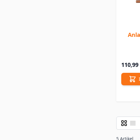
Anla
110,99
Raster
Liste
Ansicht a
5
Artikel