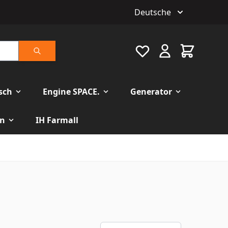
Deutsche
Favourite
Warenkorb
Suche
isch
Engine SPACE.
Generator
n
IH Farmall