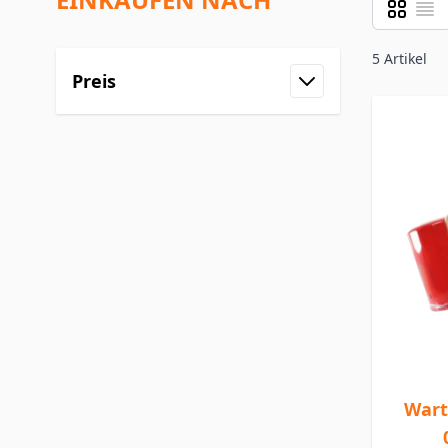
Raster
Liste
Ansicht a
5
Artikel
Preis
Wart