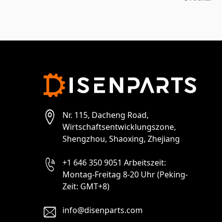
Nr. 115, Dacheng Road,
Wirtschaftsentwicklungszone,
Shengzhou, Shaoxing, Zhejiang
+1 646 350 9051 Arbeitszeit:
Montag-Freitag 8-20 Uhr (Peking-
Zeit: GMT+8)
info@disenparts.com