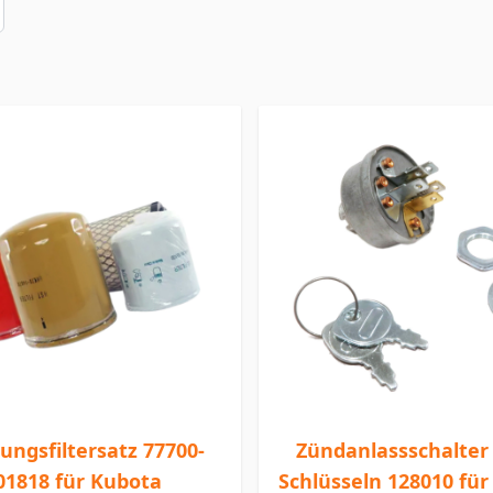
ls
ungsfiltersatz 77700-
Zündanlassschalter 
01818 für Kubota
Schlüsseln 128010 für