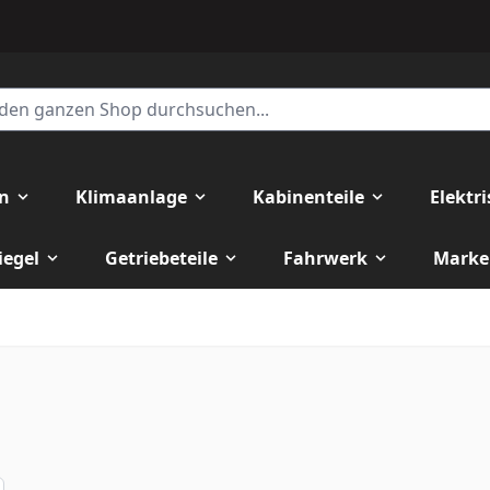
en
Klimaanlage
Kabinenteile
Elektr
iegel
Getriebeteile
Fahrwerk
Marke