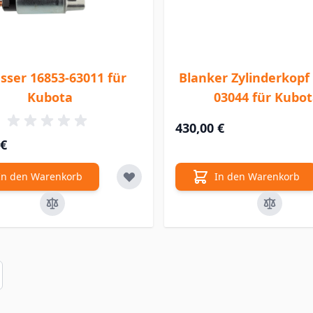
sser 16853-63011 für
Blanker Zylinderkopf
Kubota
03044 für Kubo
430,00 €
 €
In den Warenkorb
In den Warenkorb
ls