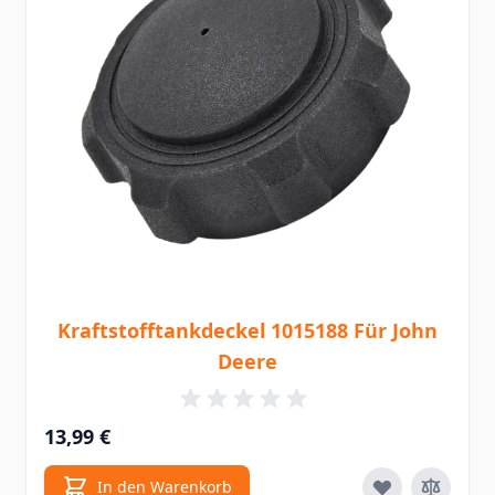
Kraftstofftankdeckel 1015188 Für John
Deere
13,99 €
In den Warenkorb