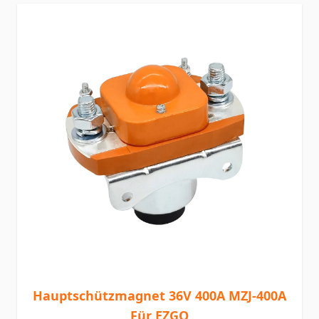
Hauptschützmagnet 36V 400A MZJ-400A
Für EZGO