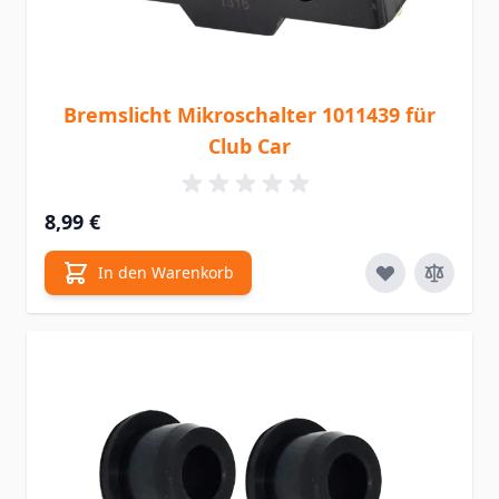
Bremslicht Mikroschalter 1011439 für
Club Car
8,99 €
In den Warenkorb