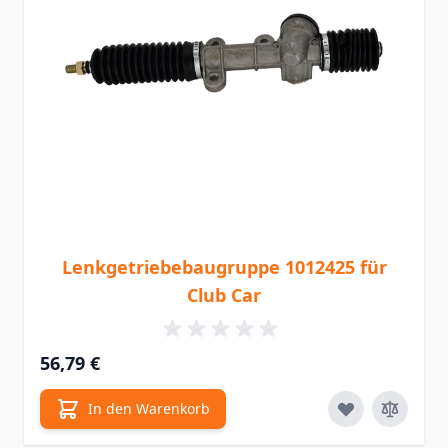
Lenkgetriebebaugruppe 1012425 für
Club Car
56,79 €
In den Warenkorb