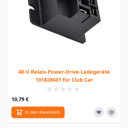
48-V-Relais-Power-Drive-Ladegeräte
101828601 für Club Car
10,79 €
In den Warenkorb