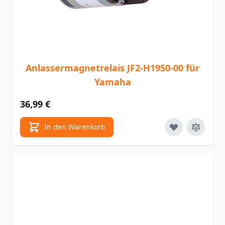
Anlassermagnetrelais JF2-H1950-00 für
Yamaha
36,99 €
In den Warenkorb