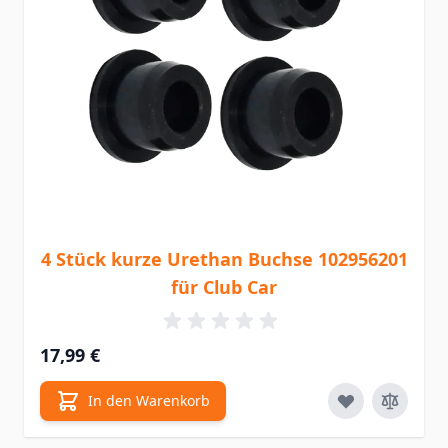
4 Stück kurze Urethan Buchse 102956201
für Club Car
17,99 €
In den Warenkorb