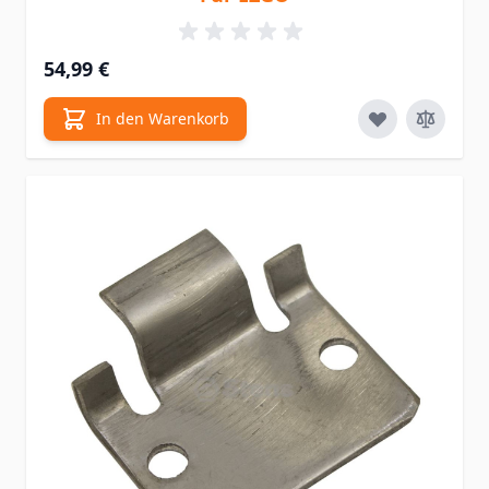
54,99 €
In den Warenkorb