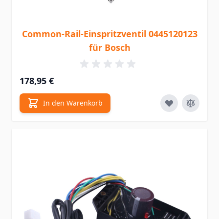
Common-Rail-Einspritzventil 0445120123
für Bosch
178,95 €
In den Warenkorb