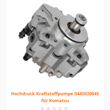
Hochdruck Kraftstoffpumpe 0445020045
für Komatsu