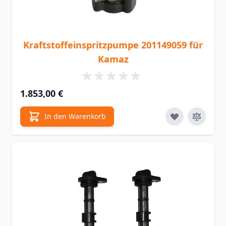
Kraftstoffeinspritzpumpe 201149059 für
Kamaz
1.853,00 €
In den Warenkorb