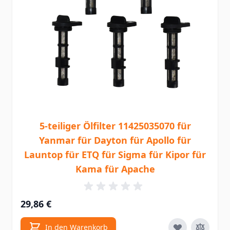
5-teiliger Ölfilter 11425035070 für
Yanmar für Dayton für Apollo für
Launtop für ETQ für Sigma für Kipor für
Kama für Apache
29,86 €
In den Warenkorb