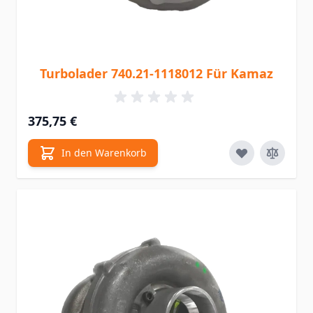
Turbolader 740.21-1118012 Für Kamaz
375,75 €
In den Warenkorb