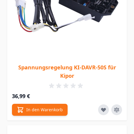
Spannungsregelung KI-DAVR-50S für
Kipor
36,99 €
In den Warenkorb