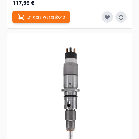
117,99 €
In den Warenkorb