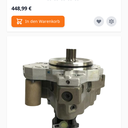
448,99 €
In den Warenkorb