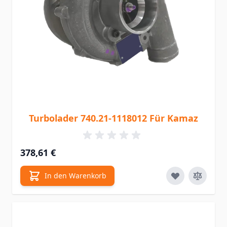
Turbolader 740.21-1118012 Für Kamaz
378,61 €
In den Warenkorb