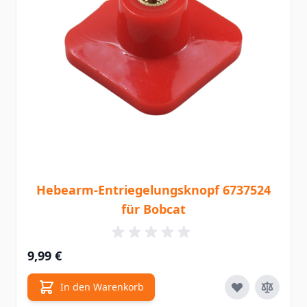
Hebearm-Entriegelungsknopf 6737524
für Bobcat
9,99 €
In den Warenkorb