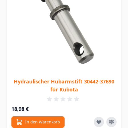
Hydraulischer Hubarmstift 30442-37690
für Kubota
18,98 €
In den Warenkorb