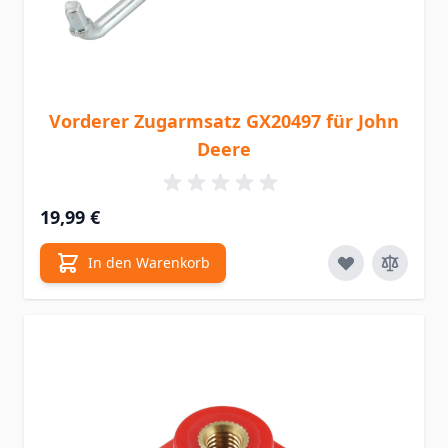
Vorderer Zugarmsatz GX20497 für John
Deere
19,99 €
In den Warenkorb