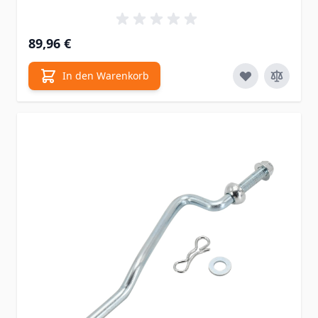
89,96 €
In den Warenkorb