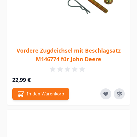
Vordere Zugdeichsel mit Beschlagsatz
M146774 für John Deere
22,99 €
In den Warenkorb