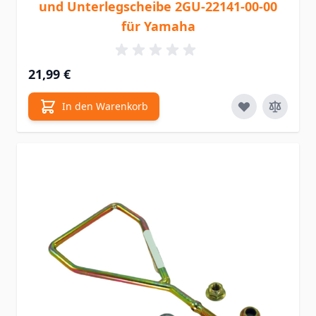
und Unterlegscheibe 2GU-22141-00-00
für Yamaha
21,99 €
In den Warenkorb