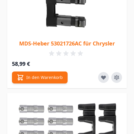
MDS-Heber 53021726AC für Chrysler
58,99 €
In den Warenkorb