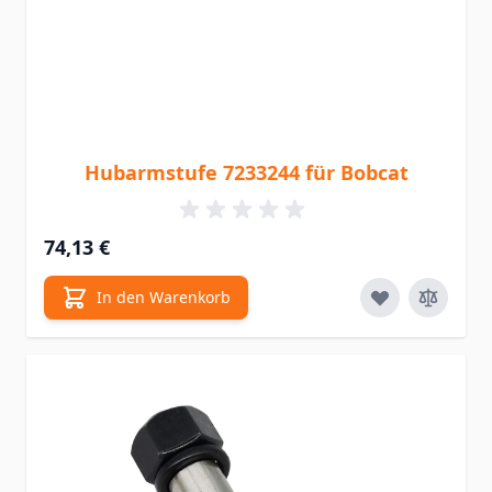
Hubarmstufe 7233244 für Bobcat
74,13 €
In den Warenkorb