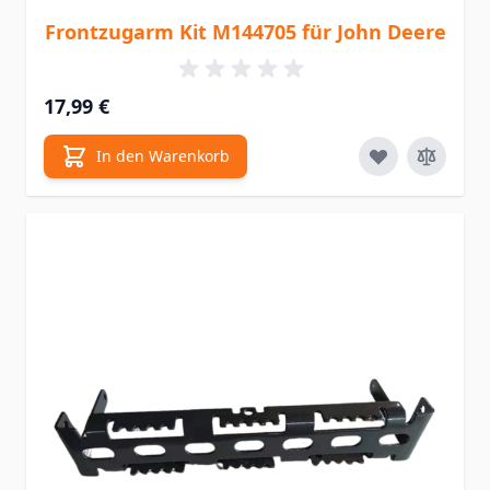
Frontzugarm Kit M144705 für John Deere
17,99 €
In den Warenkorb