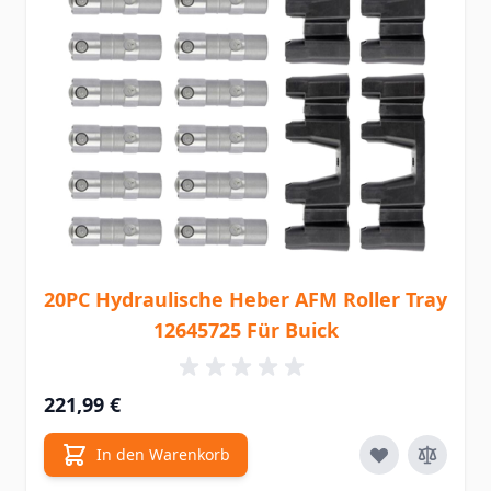
20PC Hydraulische Heber AFM Roller Tray
12645725 Für Buick
221,99 €
In den Warenkorb