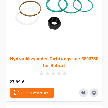
Hydraulikzylinder-Dichtungssatz 6806330
für Bobcat
27,99 €
In den Warenkorb