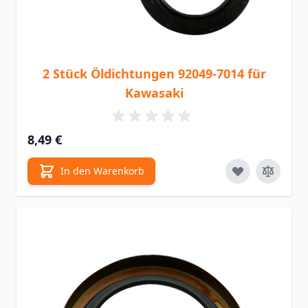
2 Stück Öldichtungen 92049-7014 für
Kawasaki
8,49 €
In den Warenkorb