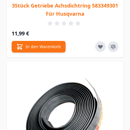
3Stück Getriebe Achsdichtring 583349301
Für Husqvarna
11,99 €
In den Warenkorb