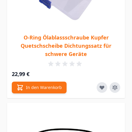
O-Ring Ölablassschraube Kupfer
Quetschscheibe Dichtungssatz für
schwere Geräte
22,99 €
In den Warenkorb