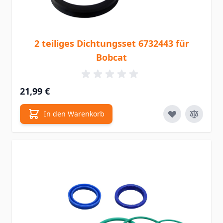
2 teiliges Dichtungsset 6732443 für
Bobcat
21,99 €
In den Warenkorb