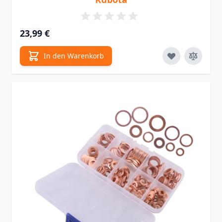
23,99 €
In den Warenkorb