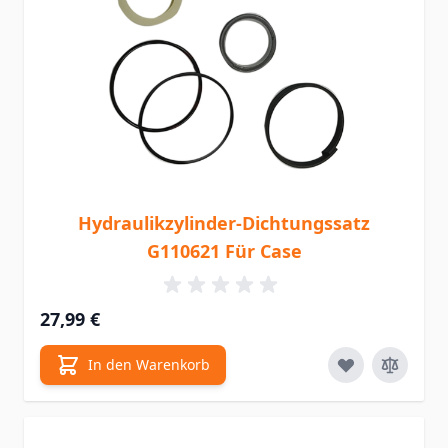
Hydraulikzylinder-Dichtungssatz
G110621 Für Case
27,99 €
In den Warenkorb