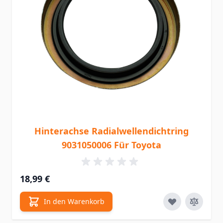
Hinterachse Radialwellendichtring
9031050006 Für Toyota
18,99 €
In den Warenkorb