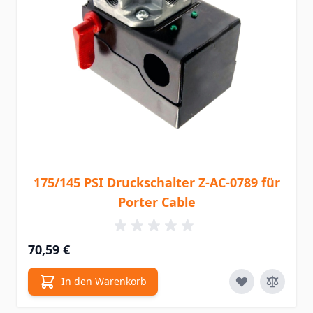
175/145 PSI Druckschalter Z-AC-0789 für
Porter Cable
70,59 €
In den Warenkorb