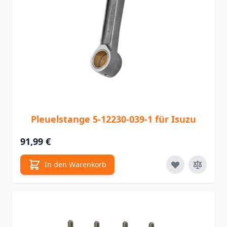
Pleuelstange 5-12230-039-1 für Isuzu
91,99 €
In den Warenkorb