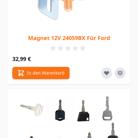
Magnet 12V 24059BX Für Ford
32,99 €
In den Warenkorb