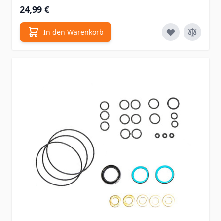
24,99 €
In den Warenkorb