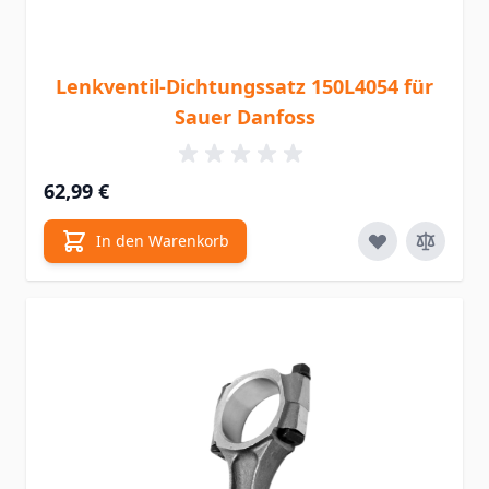
Lenkventil-Dichtungssatz 150L4054 für
Sauer Danfoss
62,99 €
In den Warenkorb