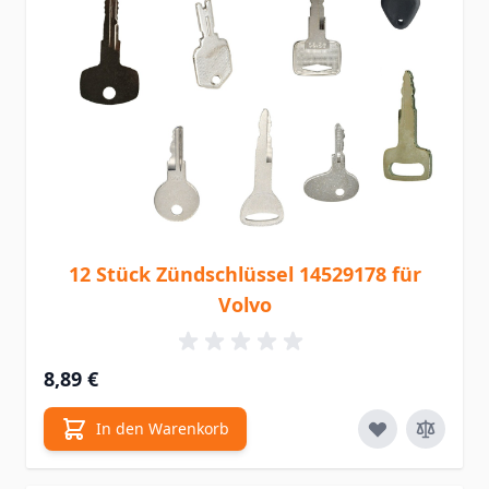
12 Stück Zündschlüssel 14529178 für
Volvo
8,89 €
In den Warenkorb