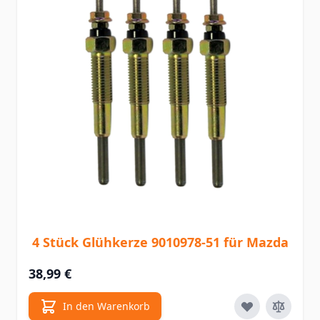
4 Stück Glühkerze 9010978-51 für Mazda
38,99 €
In den Warenkorb