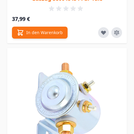
37,99 €
In den Warenkorb