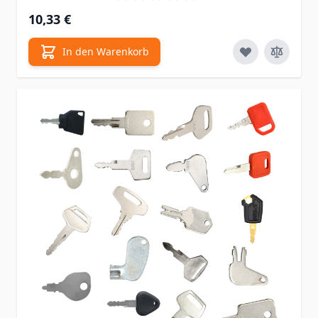
10,33 €
In den Warenkorb