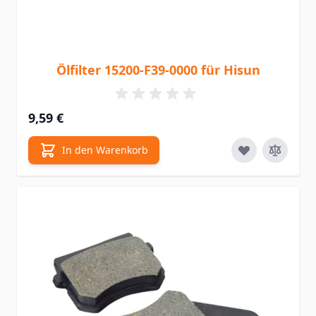
Ölfilter 15200-F39-0000 für Hisun
9,59 €
In den Warenkorb