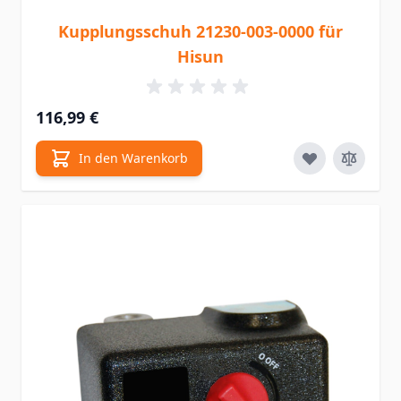
Kupplungsschuh 21230-003-0000 für
Hisun
116,99 €
In den Warenkorb