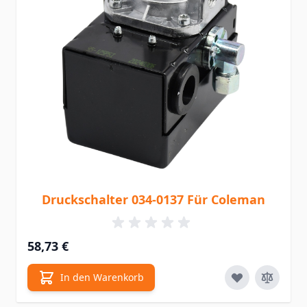
Druckschalter 034-0137 Für Coleman
58,73 €
In den Warenkorb