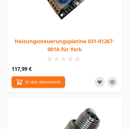
Heizungssteuerungsplatine 031-01267-
001A für York
117,99 €
In den Warenkorb