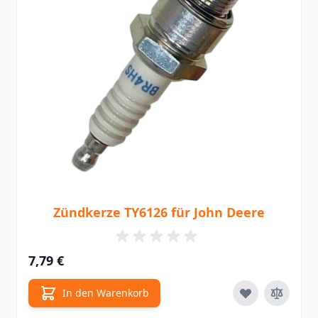
Zündkerze TY6126 für John Deere
7,79 €
In den Warenkorb