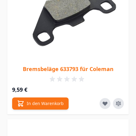
Bremsbeläge 633793 für Coleman
9,59 €
In den Warenkorb