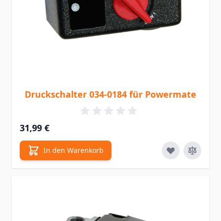
Druckschalter 034-0184 für Powermate
31,99 €
In den Warenkorb