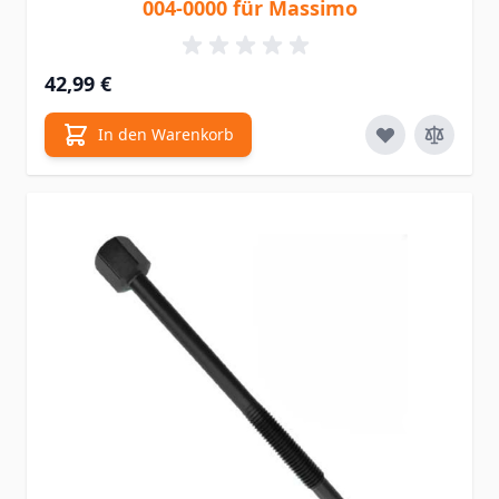
004-0000 für Massimo
42,99 €
In den Warenkorb