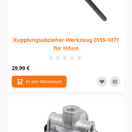
Kupplungsabzieher Werkzeug 0155-1071
für HiSun
29,99 €
In den Warenkorb