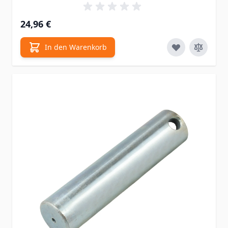
24,96 €
In den Warenkorb