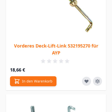
Vorderes Deck-Lift-Link 532195270 für
AYP
18,66 €
In den Warenkorb