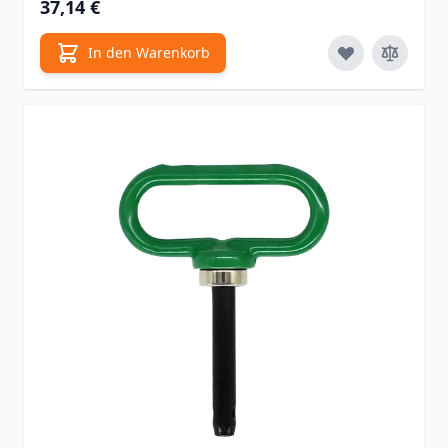
37,14 €
In den Warenkorb