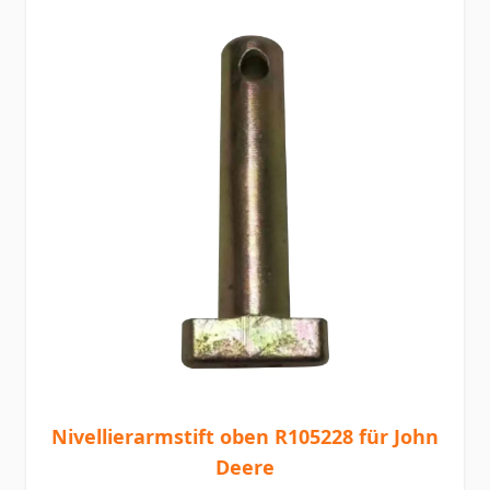
Nivellierarmstift oben R105228 für John
Deere