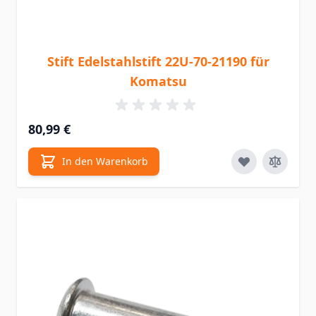
Stift Edelstahlstift 22U-70-21190 für
Komatsu
80,99 €
In den Warenkorb