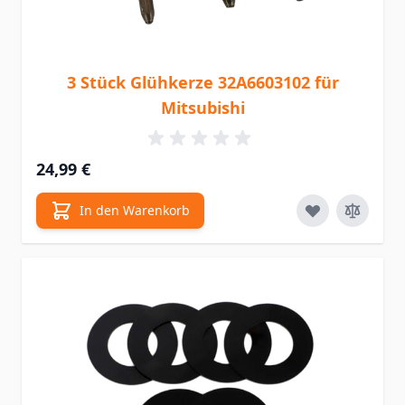
3 Stück Glühkerze 32A6603102 für
Mitsubishi
24,99 €
In den Warenkorb