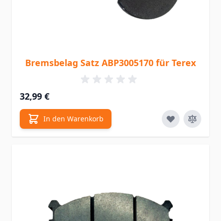
Bremsbelag Satz ABP3005170 für Terex
32,99 €
In den Warenkorb