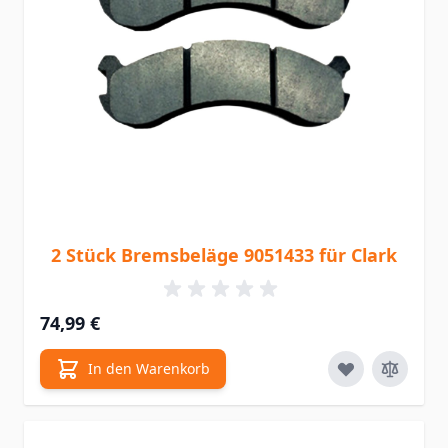
2 Stück Bremsbeläge 9051433 für Clark
74,99 €
In den Warenkorb