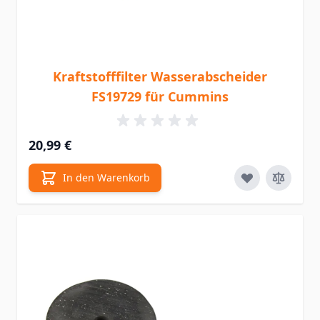
Kraftstofffilter Wasserabscheider
FS19729 für Cummins
20,99 €
In den Warenkorb