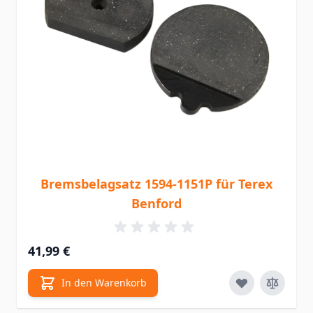
Bremsbelagsatz 1594-1151P für Terex
Benford
41,99 €
In den Warenkorb