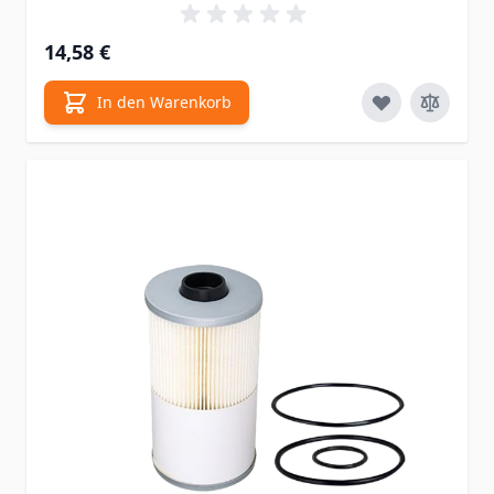
14,58 €
In den Warenkorb