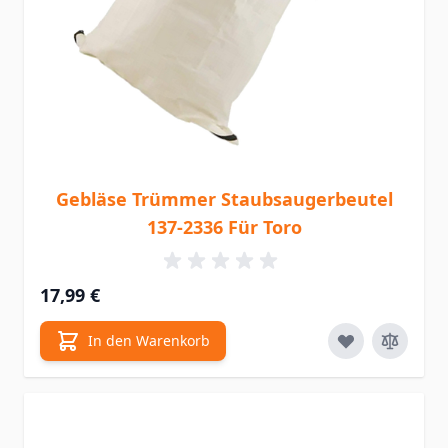
Gebläse Trümmer Staubsaugerbeutel
137-2336 Für Toro
17,99 €
In den Warenkorb