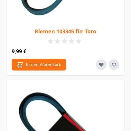
Riemen 103345 für Toro
9,99 €
In den Warenkorb