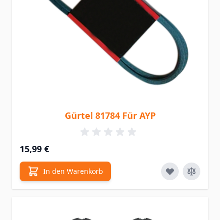
Gürtel 81784 Für AYP
15,99 €
In den Warenkorb