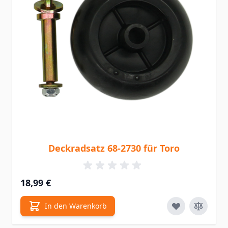
Deckradsatz 68-2730 für Toro
18,99 €
In den Warenkorb