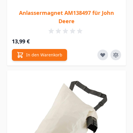
Anlassermagnet AM138497 für John
Deere
13,99 €
In den Warenkorb