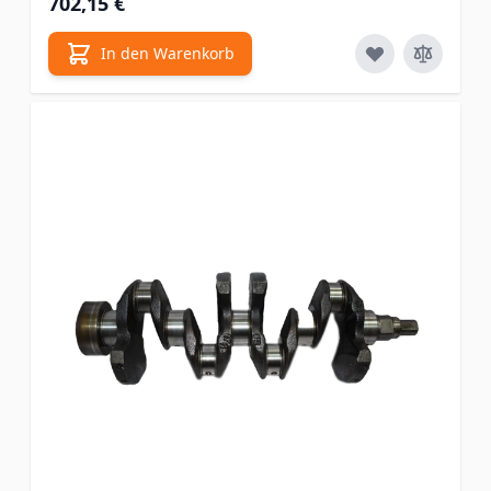
702,15 €
In den Warenkorb