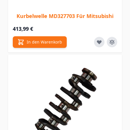
Kurbelwelle MD327703 Für Mitsubishi
413,99 €
In den Warenkorb