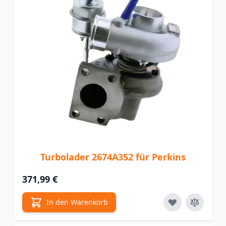
Turbolader 2674A352 für Perkins
371,99 €
In den Warenkorb