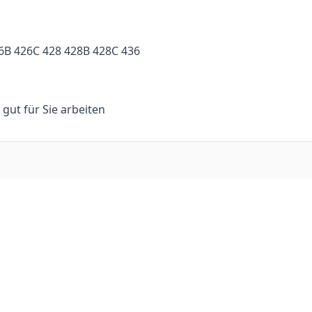
26B 426C 428 428B 428C 436
n gut für Sie arbeiten