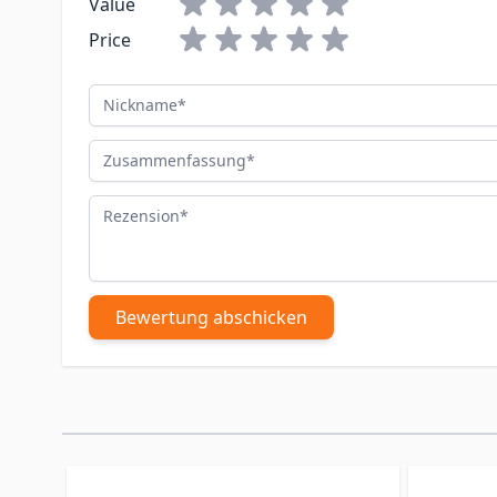
Value
Price
Nickname
Zusammenfassung
Rezension
Bewertung abschicken