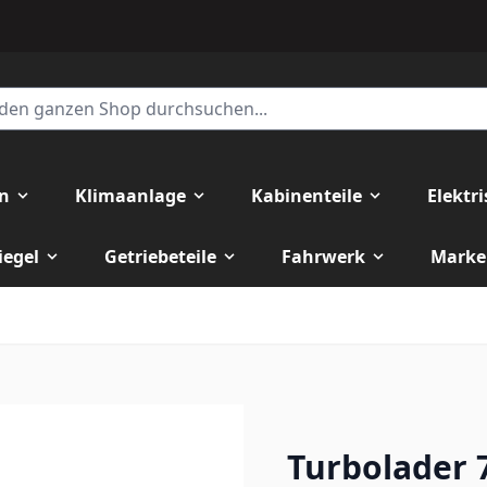
en
Klimaanlage
Kabinenteile
Elektr
iegel
Getriebeteile
Fahrwerk
Marke
Turbolader 7