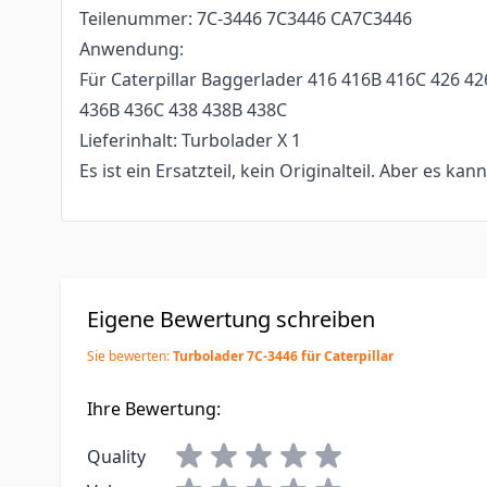
Teilenummer: 7C-3446 7C3446 CA7C3446
Anwendung:
Für Caterpillar Baggerlader 416 416B 416C 426 4
436B 436C 438 438B 438C
Lieferinhalt: Turbolader X 1
Es ist ein Ersatzteil, kein Originalteil. Aber es kan
Eigene Bewertung schreiben
Sie bewerten:
Turbolader 7C-3446 für Caterpillar
Ihre Bewertung:
Quality