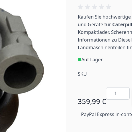
Kaufen Sie hochwertige 
und Geräte für
Caterpil
Kompaktlader, Scherenh
Informationen zu Diesel
Landmaschinenteilen
fi
Auf Lager
SKU
Menge
359,99 €
PayPal Express in-cont