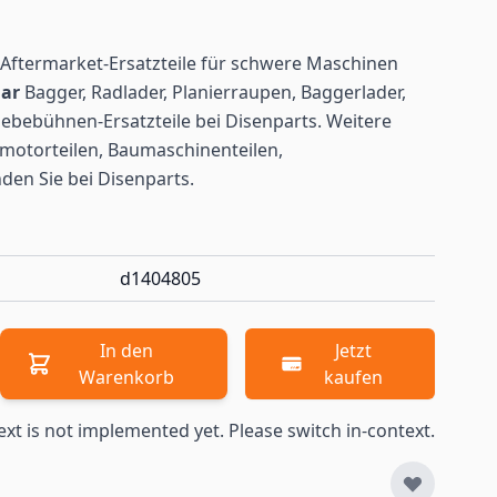
Aftermarket-Ersatzteile für schwere Maschinen
lar
Bagger, Radlader, Planierraupen, Baggerlader,
ebebühnen-Ersatzteile bei Disenparts. Weitere
motorteilen, Baumaschinenteilen,
nden
Sie bei Disenparts.
d1404805
In den
Jetzt
Warenkorb
kaufen
ext is not implemented yet. Please switch in-context.