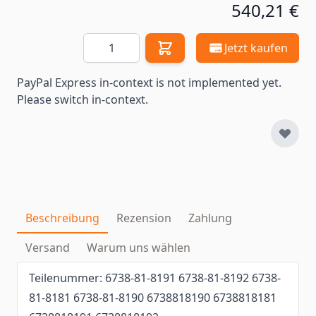
540,21 €
Menge
Jetzt kaufen
PayPal Express in-context is not implemented yet.
Please switch in-context.
Beschreibung
Rezension
Zahlung
Versand
Warum uns wählen
Teilenummer: 6738-81-8191 6738-81-8192 6738-
81-8181 6738-81-8190 6738818190 6738818181