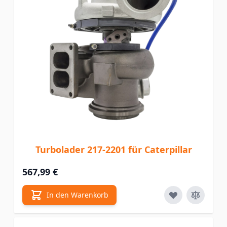
Turbolader 217-2201 für Caterpillar
567,99 €
In den Warenkorb