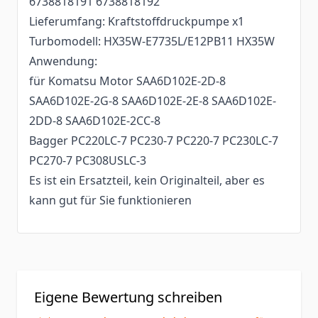
6738818191 6738818192
Lieferumfang: Kraftstoffdruckpumpe x1
Turbomodell: HX35W-E7735L/E12PB11 HX35W
Anwendung:
für Komatsu Motor SAA6D102E-2D-8
SAA6D102E-2G-8 SAA6D102E-2E-8 SAA6D102E-
2DD-8 SAA6D102E-2CC-8
Bagger PC220LC-7 PC230-7 PC220-7 PC230LC-7
PC270-7 PC308USLC-3
Es ist ein Ersatzteil, kein Originalteil, aber es
kann gut für Sie funktionieren
Eigene Bewertung schreiben