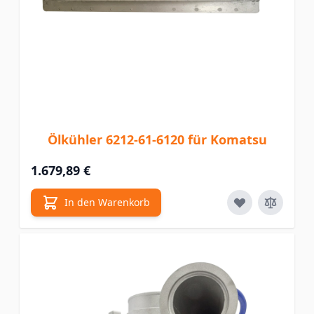
Ölkühler 6212-61-6120 für Komatsu
1.679,89 €
In den Warenkorb