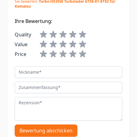
Sie bewerten:
Turbo HX35W Turbolader 6738-81-8192 für
Komatsu
Ihre Bewertung:
Quality
Value
Price
Nickname
Zusammenfassung
Rezension
Bewertung abschicken