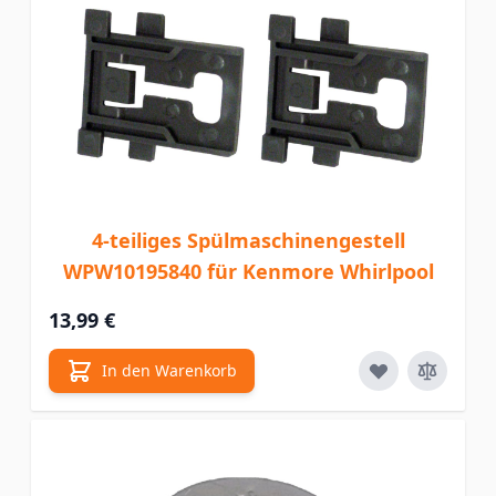
4-teiliges Spülmaschinengestell
WPW10195840 für Kenmore Whirlpool
13,99 €
In den Warenkorb