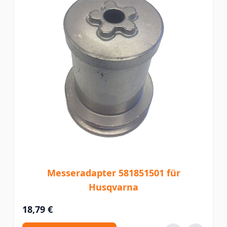
Messeradapter 581851501 für
Husqvarna
18,79 €