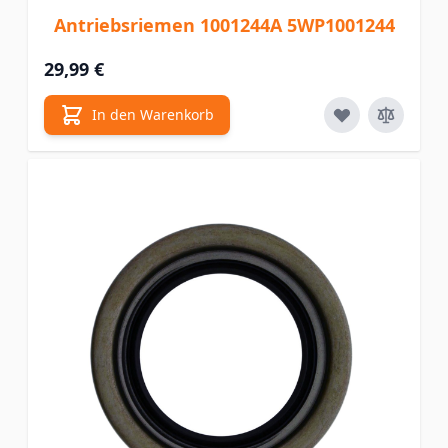
Antriebsriemen 1001244A 5WP1001244
29,99 €
In den Warenkorb