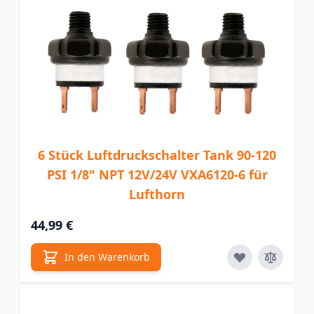
6 Stück Luftdruckschalter Tank 90-120
PSI 1/8" NPT 12V/24V VXA6120-6 für
Lufthorn
44,99 €
In den Warenkorb