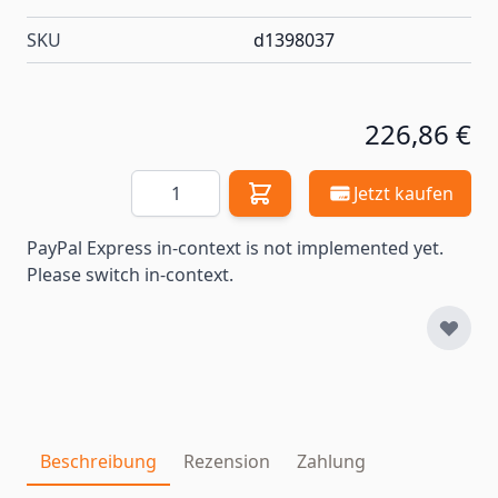
SKU
d1398037
226,86 €
Menge
Jetzt kaufen
PayPal Express in-context is not implemented yet.
Please switch in-context.
Beschreibung
Rezension
Zahlung