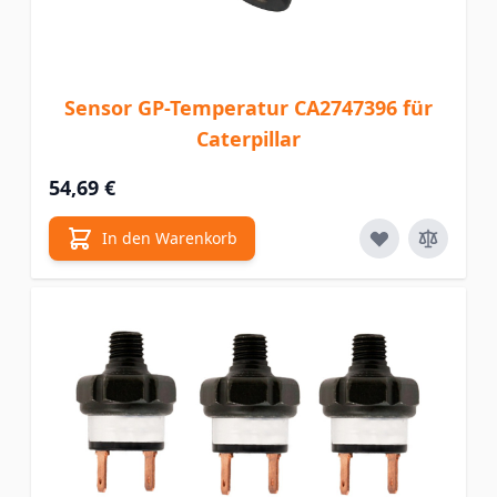
Sensor GP-Temperatur CA2747396 für
Caterpillar
54,69 €
In den Warenkorb