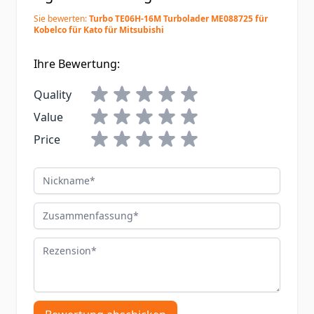
Sie bewerten:
Turbo TE06H-16M Turbolader ME088725 für
Kobelco für Kato für Mitsubishi
Ihre Bewertung:
Quality
Value
Price
Nickname
Zusammenfassung
Rezension