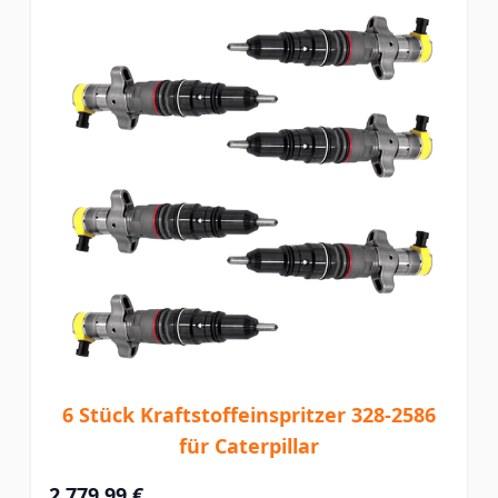
6 Stück Kraftstoffeinspritzer 328-2586
für Caterpillar
2.779,99 €