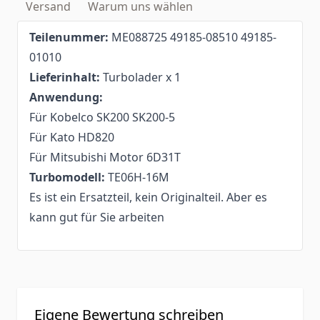
Versand
Warum uns wählen
Teilenummer:
ME088725 49185-08510 49185-
01010
Lieferinhalt:
Turbolader x 1
Anwendung:
Für Kobelco SK200 SK200-5
Für Kato HD820
Für Mitsubishi Motor 6D31T
Turbomodell:
TE06H-16M
Es ist ein Ersatzteil, kein Originalteil. Aber es
kann gut für Sie arbeiten
Eigene Bewertung schreiben