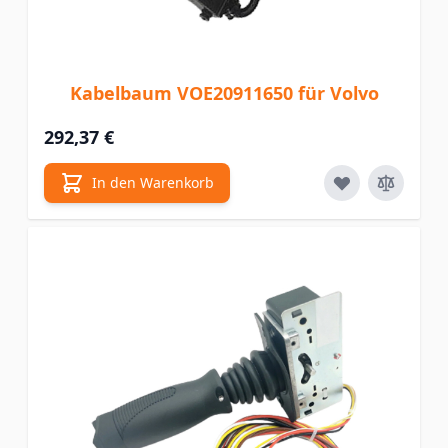
Kabelbaum VOE20911650 für Volvo
292,37 €
In den Warenkorb