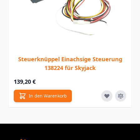
Steuerknüppel Einachsige Steuerung
138224 für Skyjack
139,20 €
In den Warenkorb