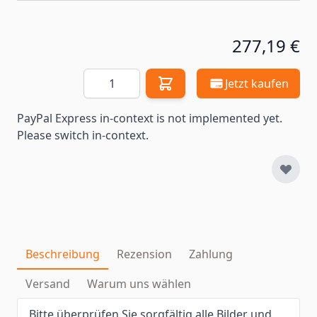
277,19 €
Menge
Jetzt kaufen
PayPal Express in-context is not implemented yet.
Please switch in-context.
Beschreibung
Rezension
Zahlung
Versand
Warum uns wählen
Bitte überprüfen Sie sorgfältig alle Bilder und