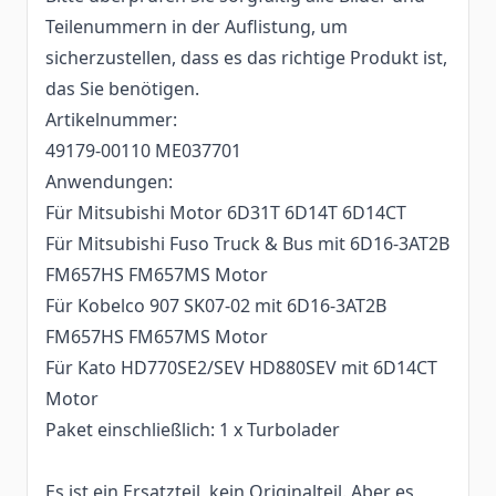
Teilenummern in der Auflistung, um
sicherzustellen, dass es das richtige Produkt ist,
das Sie benötigen.
Artikelnummer:
49179-00110 ME037701
Anwendungen:
Für Mitsubishi Motor 6D31T 6D14T 6D14CT
Für Mitsubishi Fuso Truck & Bus mit 6D16-3AT2B
FM657HS FM657MS Motor
Für Kobelco 907 SK07-02 mit 6D16-3AT2B
FM657HS FM657MS Motor
Für Kato HD770SE2/SEV HD880SEV mit 6D14CT
Motor
Paket einschließlich: 1 x Turbolader
Es ist ein Ersatzteil, kein Originalteil. Aber es