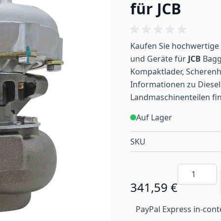
für JCB
Kaufen Sie hochwertige 
und Geräte für
JCB
Bagge
Kompaktlader, Scherenh
Informationen zu Diesel
Landmaschinenteilen
fi
Auf Lager
SKU
Menge
341,59 €
PayPal Express in-cont