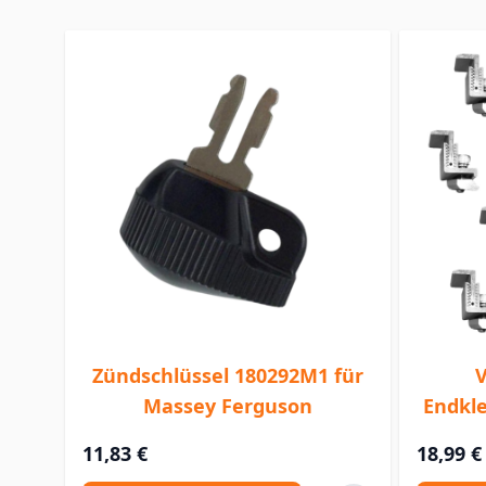
Zündschlüssel 180292M1 für
V
Massey Ferguson
Endkl
11,83 €
18,99 €