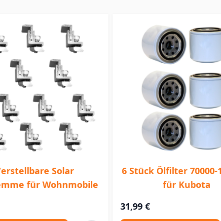
erstellbare Solar
6 Stück Ölfilter 70000-
emme für Wohnmobile
für Kubota
31,99 €