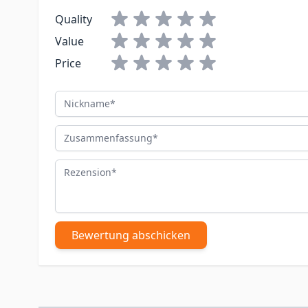
Quality
Value
Price
Nickname
Zusammenfassung
Rezension
Bewertung abschicken