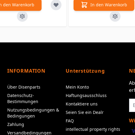
n den Warenkorb
In den Warenkorb
INFORMATION
Unterstützung
N
Ab
Über Disenparts
Mein Konto
er
Datenschutz-
Haftungsausschluss
Bestimmungen
Kontaktiere uns
Nutzungsbedingungen &
Seien Sie ein Dealr
Bedingungen
Wi
FAQ
Zahlung
intellectual property rights
Versandbedingungen