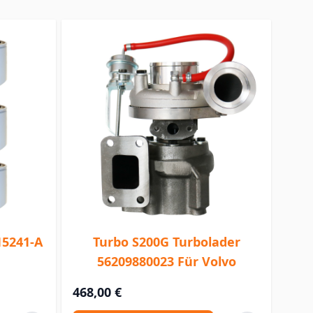
15241-A
Turbo S200G Turbolader
56209880023 Für Volvo
468,00 €