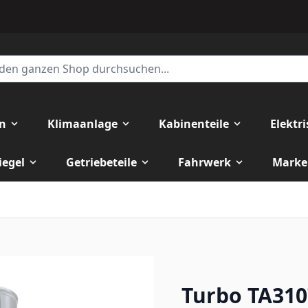
en
Klimaanlage
Kabinenteile
Elektr
iegel
Getriebeteile
Fahrwerk
Marke
Turbo TA310