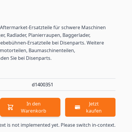
Aftermarket-Ersatzteile für schwere Maschinen
r, Radlader, Planierraupen, Baggerlader,
ebebühnen-Ersatzteile bei Disenparts. Weitere
motorteilen, Baumaschinenteilen,
nden
Sie bei Disenparts.
d1400351
In den
Jetzt
Warenkorb
kaufen
ext is not implemented yet. Please switch in-context.