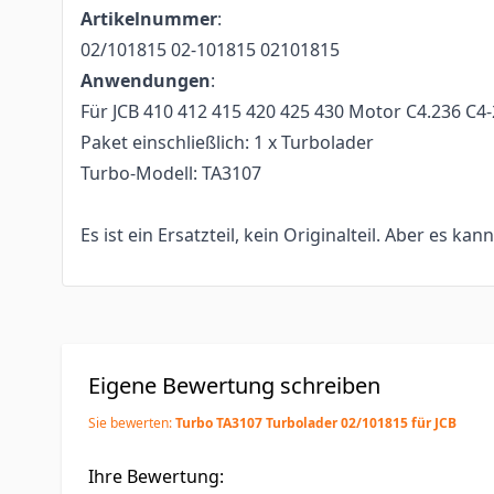
Artikelnummer
:
02/101815 02-101815 02101815
Anwendungen
:
Für JCB 410 412 415 420 425 430 Motor C4.236 C4
Paket einschließlich: 1 x Turbolader
Turbo-Modell: TA3107
Es ist ein Ersatzteil, kein Originalteil. Aber es kan
Eigene Bewertung schreiben
Sie bewerten:
Turbo TA3107 Turbolader 02/101815 für JCB
Ihre Bewertung: