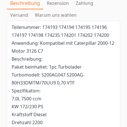
Beschreibung
Rezension
Zahlung
Versand
Warum uns wählen
Teilenummer: 174193 174194 174195 174196
174197 174198 174235 174201 174202 174200
Anwendung: Kompatibel mit Caterpillar 2000-12
Motor 3126 C7
Beschreibung:
Paket beinhaltet: 1pc Turbolader
Turbomodell: S200AG047 S200AG-
80H33DMTM/70UU9 0,70 VTF
Spezifikation:
7.0L 7500 ccm
KW 172/230 PS
Kraftstoff Diesel
Drehzahl 2200