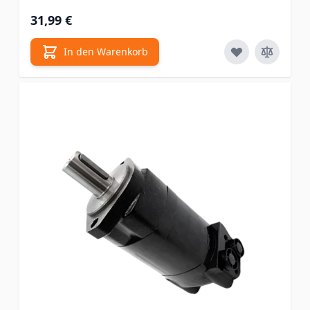
31,99 €
In den Warenkorb