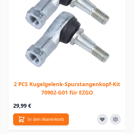
2 PCS Kugelgelenk-Spurstangenkopf-Kit
70902-G01 für EZGO
29,99 €
In den Warenkorb