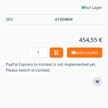
Auf Lager
SKU
d1404804
454,55 €
Menge
Jetzt kaufen
PayPal Express in-context is not implemented yet.
Please switch in-context.