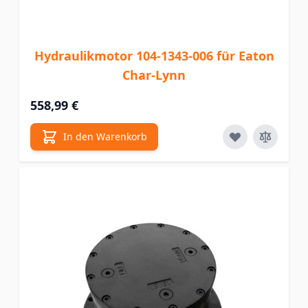
Hydraulikmotor 104-1343-006 für Eaton
Char-Lynn
558,99 €
In den Warenkorb