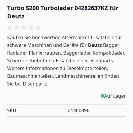
Turbo S200 Turbolader 04282637KZ für
Deutz
Kaufen Sie hochwertige Aftermarket-Ersatzteile für
schwere Maschinen und Geräte für
Deutz
Bagger,
Radlader, Planierraupen, Baggerlader, Kompaktlader,
Scherenhebebühnen-Ersatzteile bei Disenparts.
Weitere Informationen zu Dieselmotorteilen,
Baumaschinenteilen, Landmaschinenteilen
finden
Sie bei Disenparts.
Auf Lager
SKU
d1400396