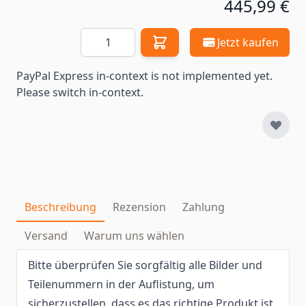
445,99 €
Menge
Jetzt kaufen
PayPal Express in-context is not implemented yet.
Please switch in-context.
Beschreibung
Rezension
Zahlung
Versand
Warum uns wählen
Bitte überprüfen Sie sorgfältig alle Bilder und
Teilenummern in der Auflistung, um
sicherzustellen, dass es das richtige Produkt ist,