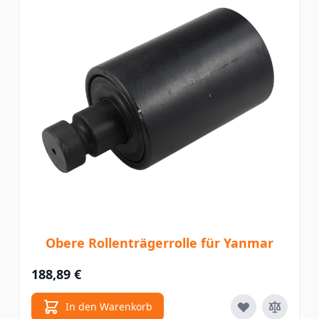
Obere Rollenträgerrolle für Yanmar
188,89 €
In den Warenkorb