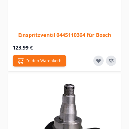
Einspritzventil 0445110364 für Bosch
123,99 €
In den Warenkorb