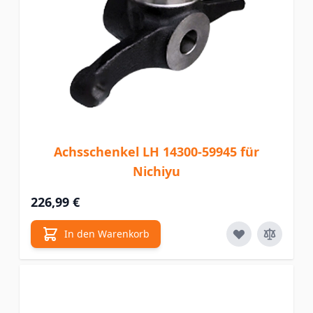
Achsschenkel LH 14300-59945 für
Nichiyu
226,99 €
In den Warenkorb