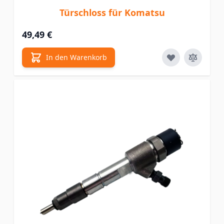
Türschloss für Komatsu
49,49 €
In den Warenkorb