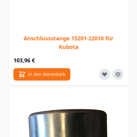
Anschlussstange 15201-22010 für
Kubota
103,96 €
In den Warenkorb