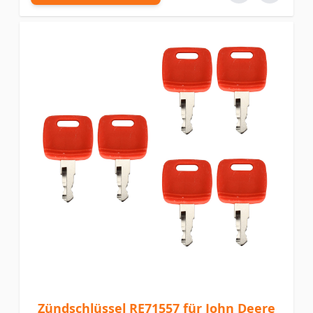
Zündschlüssel RE71557 für John Deere