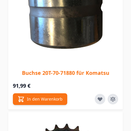
Buchse 20T-70-71880 für Komatsu
91,99 €
In den Warenkorb