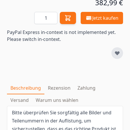
382,99 €
Menge
Jetzt kaufen
PayPal Express in-context is not implemented yet.
Please switch in-context.
Beschreibung
Rezension
Zahlung
Versand
Warum uns wählen
Bitte überprüfen Sie sorgfältig alle Bilder und
Teilenummern in der Auflistung, um
sicherzustellen, dass es das richtige Produkt ist,