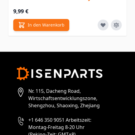
9,99 €
In den Warenkorb
Nr. 115, Dacheng Road,
Wirtschaftsentwicklungszone,
Shengzhou, Shaoxing, Zhejiang
+1 646 350 9051 Arbeitszeit:
Montag-Freitag 8-20 Uhr
(Peking-Zeit: GMT+8)