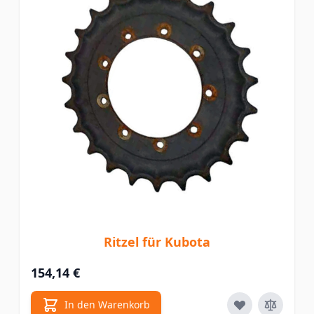
Ritzel für Kubota
154,14 €
In den Warenkorb