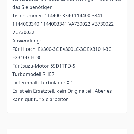
das Sie benötigen
Teilenummer: 114400-3340 114400-3341
1144003340 1144003341 VA730022 VB730022
VC730022
Anwendung:
Für Hitachi EX300-3C EX300LC-3C EX310H-3C
EX310LCH-3C
Für Isuzu-Motor 6SD1TPD-S
Turbomodell RHE7
Lieferinhalt: Turbolader X 1
Es ist ein Ersatzteil, kein Originalteil. Aber es
kann gut für Sie arbeiten