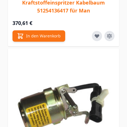
Kraftstoffeinspritzer Kabelbaum
51254136417 für Man
370,61 €
In den Warenkorb