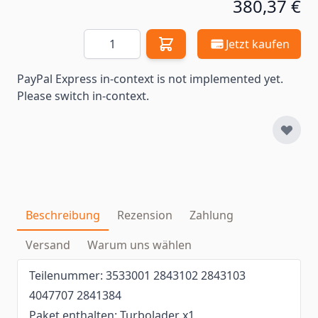
380,37 €
Menge
Jetzt kaufen
PayPal Express in-context is not implemented yet.
Please switch in-context.
Beschreibung
Rezension
Zahlung
Versand
Warum uns wählen
Teilenummer: 3533001 2843102 2843103
4047707 2841384
Paket enthalten: Turbolader x1