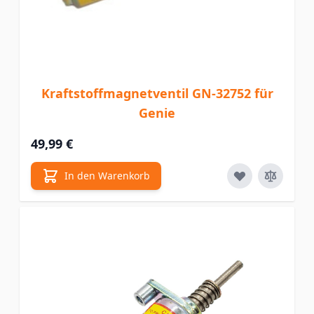
Kraftstoffmagnetventil GN-32752 für
Genie
49,99 €
In den Warenkorb