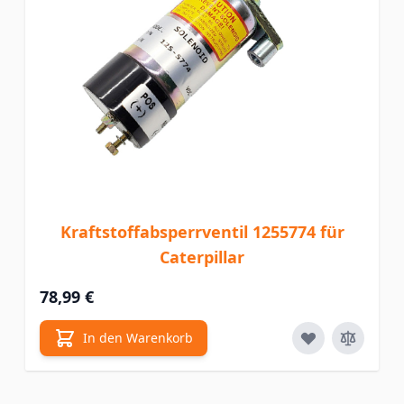
Kraftstoffabsperrventil 1255774 für
Caterpillar
78,99 €
In den Warenkorb