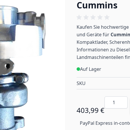
Cummins
Kaufen Sie hochwertige 
und Geräte für
Cummi
Kompaktlader, Scherenh
Informationen zu Diesel
Landmaschinenteilen
fi
Auf Lager
SKU
Menge
403,99 €
PayPal Express in-cont