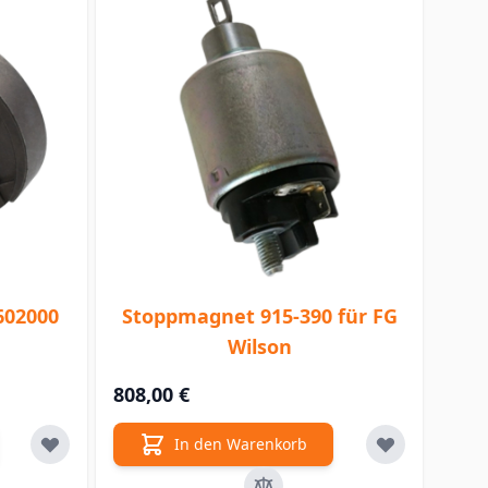
602000
Stoppmagnet 915-390 für FG
Wilson
808,00 €
In den Warenkorb