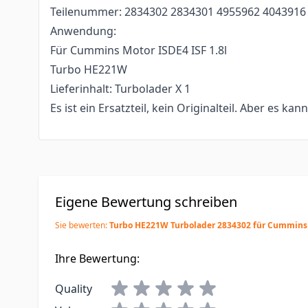
Teilenummer: 2834302 2834301 4955962 4043916
Anwendung:
Für Cummins Motor ISDE4 ISF 1.8l
Turbo HE221W
Lieferinhalt: Turbolader X 1
Es ist ein Ersatzteil, kein Originalteil. Aber es kan
Eigene Bewertung schreiben
Sie bewerten:
Turbo HE221W Turbolader 2834302 für Cummins
Ihre Bewertung:
Quality