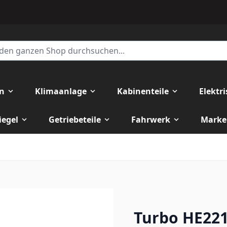
en
Klimaanlage
Kabinenteile
Elektr
iegel
Getriebeteile
Fahrwerk
Marke
Turbo HE221