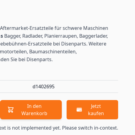
Aftermarket-Ersatzteile für schwere Maschinen
ns
Bagger, Radlader, Planierraupen, Baggerlader,
ebebühnen-Ersatzteile bei Disenparts. Weitere
motorteilen, Baumaschinenteilen,
nden
Sie bei Disenparts.
d1402695
In den
Jetzt
Warenkorb
kaufen
ext is not implemented yet. Please switch in-context.