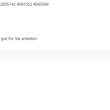
 2835142 4041552 4043584
n gut für Sie arbeiten