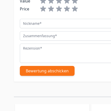
Value
Price
Nickname
Zusammenfassung
Rezension
Bewertung abschicken