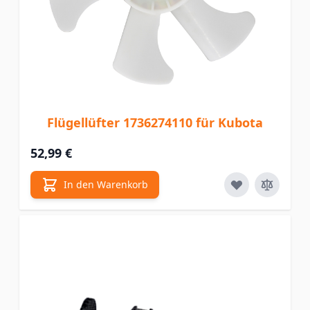
Flügellüfter 1736274110 für Kubota
52,99 €
In den Warenkorb