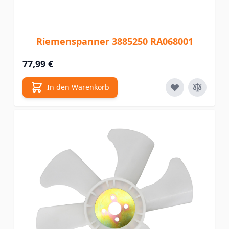
Riemenspanner 3885250 RA068001
77,99 €
In den Warenkorb