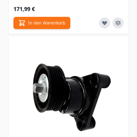
171,99 €
In den Warenkorb