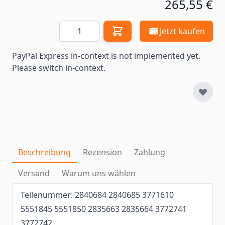
265,55 €
Menge
Jetzt kaufen
PayPal Express in-context is not implemented yet.
Please switch in-context.
Beschreibung
Rezension
Zahlung
Versand
Warum uns wählen
Teilenummer: 2840684 2840685 3771610
5551845 5551850 2835663 2835664 3772741
3772742