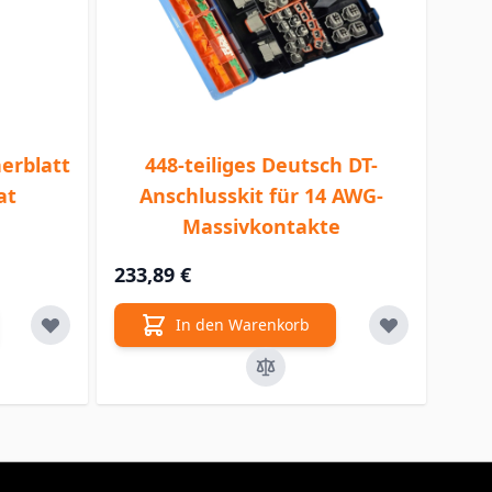
erblatt
448-teiliges Deutsch DT-
at
Anschlusskit für 14 AWG-
Massivkontakte
233,89 €
In den Warenkorb