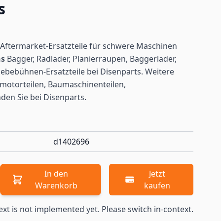
s
Aftermarket-Ersatzteile für schwere Maschinen
ns
Bagger, Radlader, Planierraupen, Baggerlader,
ebebühnen-Ersatzteile bei Disenparts. Weitere
motorteilen, Baumaschinenteilen,
nden
Sie bei Disenparts.
d1402696
In den
Jetzt
Warenkorb
kaufen
ext is not implemented yet. Please switch in-context.