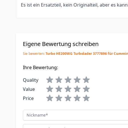
Es ist ein Ersatzteil, kein Originalteil, aber es kan
Eigene Bewertung schreiben
Sie bewerten:
Turbo HE200WG Turbolader 3777896 für Cummi
Ihre Bewertung:
Quality
Value
Price
Nickname
Zusammenfassung