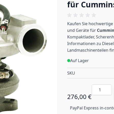
für Cummin
Kaufen Sie hochwertige 
und Geräte für
Cummi
Kompaktlader, Scherenh
Informationen zu Diesel
Landmaschinenteilen
fi
Auf Lager
SKU
Menge
276,00 €
PayPal Express in-cont