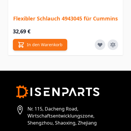
Flexibler Schlauch 4943045 für Cummins
32,69 €
In den Warenkorb
Nr. 115, Dacheng Road,
Wirtschaftsentwicklungszone,
Shengzhou, Shaoxing, Zhejiang