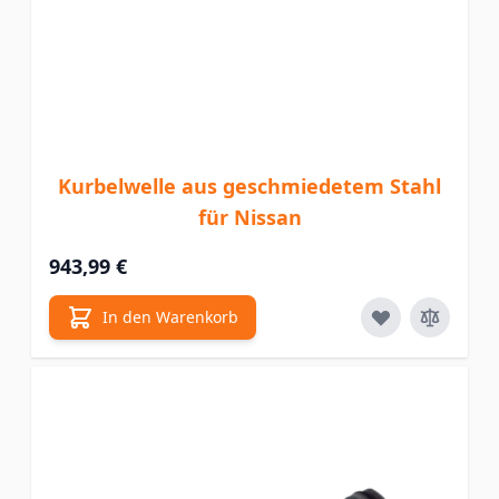
Kurbelwelle aus geschmiedetem Stahl
für Nissan
943,99 €
In den Warenkorb