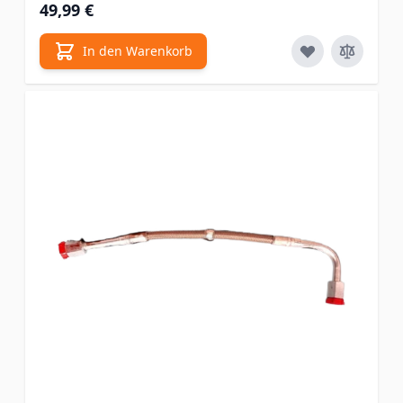
49,99 €
In den Warenkorb