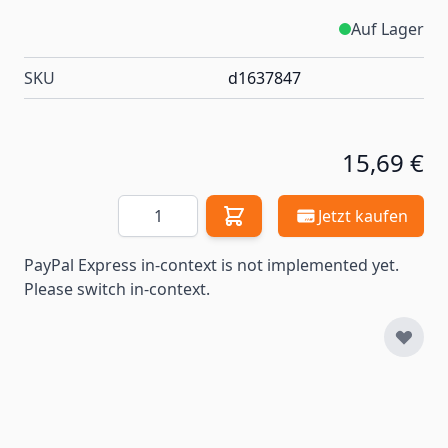
Auf Lager
SKU
d1637847
15,69 €
Menge
Jetzt kaufen
PayPal Express in-context is not implemented yet.
Please switch in-context.