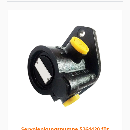
Servolenkungspumpe 5264420 für