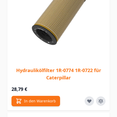
Hydraulikölfilter 1R-0774 1R-0722 für
Caterpillar
28,79 €
In den Warenkorb