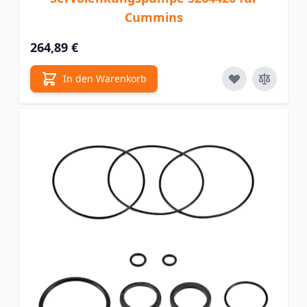
Cummins
264,89 €
In den Warenkorb