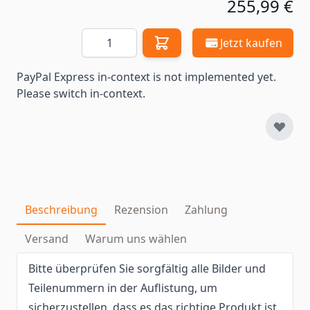
255,99 €
Menge
Jetzt kaufen
PayPal Express in-context is not implemented yet.
Please switch in-context.
Beschreibung
Rezension
Zahlung
Versand
Warum uns wählen
Bitte überprüfen Sie sorgfältig alle Bilder und
Teilenummern in der Auflistung, um
sicherzustellen, dass es das richtige Produkt ist,