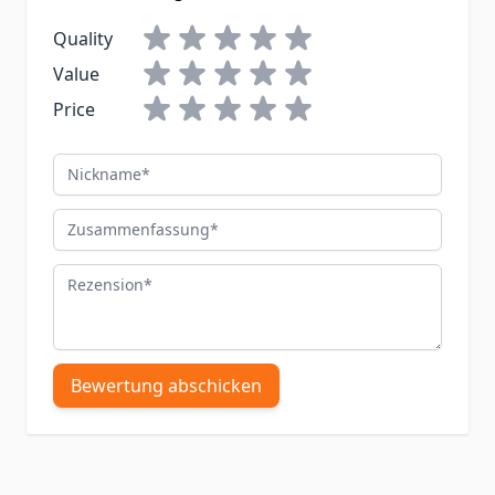
Quality
Value
Price
Nickname
Zusammenfassung
Rezension
Bewertung abschicken