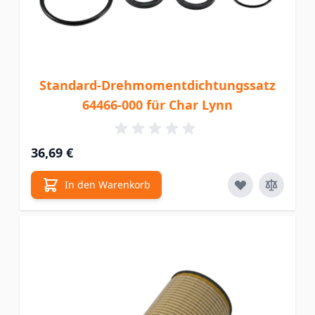
Standard-Drehmomentdichtungssatz
64466-000 für Char Lynn
36,69 €
In den Warenkorb