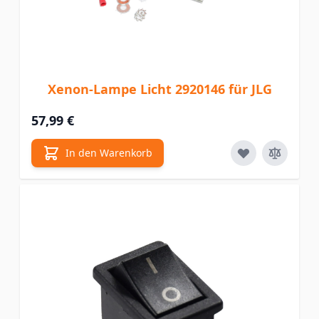
Xenon-Lampe Licht 2920146 für JLG
57,99 €
In den Warenkorb