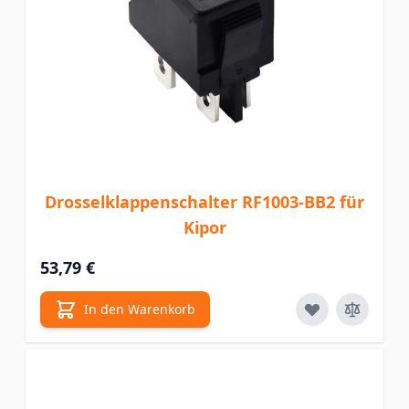
Drosselklappenschalter RF1003-BB2 für
Kipor
53,79 €
In den Warenkorb