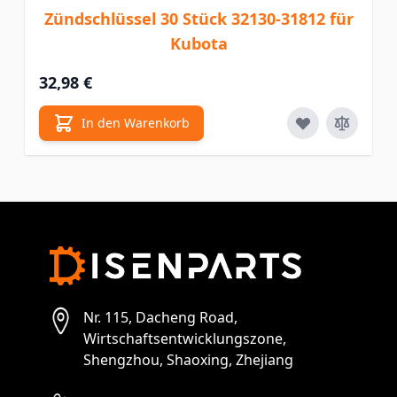
Zündschlüssel 30 Stück 32130-31812 für
Kubota
32,98 €
In den Warenkorb
Nr. 115, Dacheng Road,
Wirtschaftsentwicklungszone,
Shengzhou, Shaoxing, Zhejiang