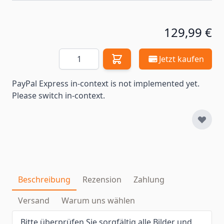
129,99 €
Menge
Jetzt kaufen
PayPal Express in-context is not implemented yet.
Please switch in-context.
Beschreibung
Rezension
Zahlung
Versand
Warum uns wählen
Bitte überprüfen Sie sorgfältig alle Bilder und