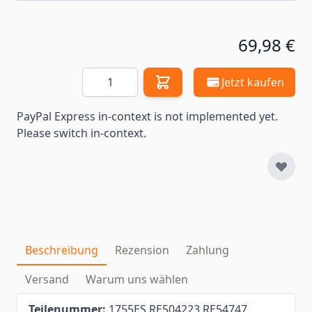
69,98 €
Menge
Jetzt kaufen
PayPal Express in-context is not implemented yet.
Please switch in-context.
Beschreibung
Rezension
Zahlung
Versand
Warum uns wählen
Teilenummer:
1755ES RE504223 RE54747