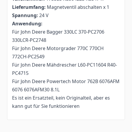
Lieferumfang:
Magnetventil abschalten x 1
Spannung:
24 V
Anwendung:
Für John Deere Bagger 330LC 370-PC2706
330LCR-PC2748
Für John Deere Motorgrader 770C 770CH
772CH-PC2549
Für John Deere Mähdrescher L60-PC11604 R40-
PC4715
Für John Deere Powertech Motor 762B 6076AFM
6076 6076AFM30 8.1L
Es ist ein Ersatzteil, kein Originalteil, aber es
kann gut für Sie funktionieren