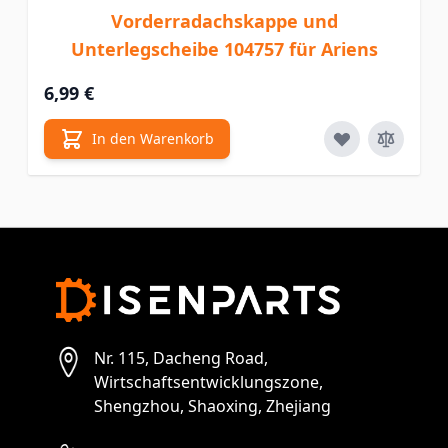
Vorderradachskappe und
Unterlegscheibe 104757 für Ariens
6,99 €
In den Warenkorb
Nr. 115, Dacheng Road,
Wirtschaftsentwicklungszone,
Shengzhou, Shaoxing, Zhejiang