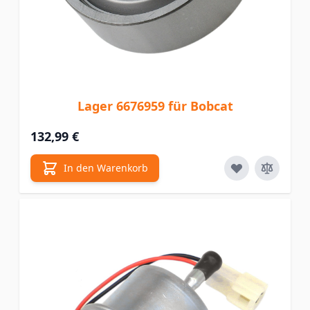
Lager 6676959 für Bobcat
132,99 €
In den Warenkorb