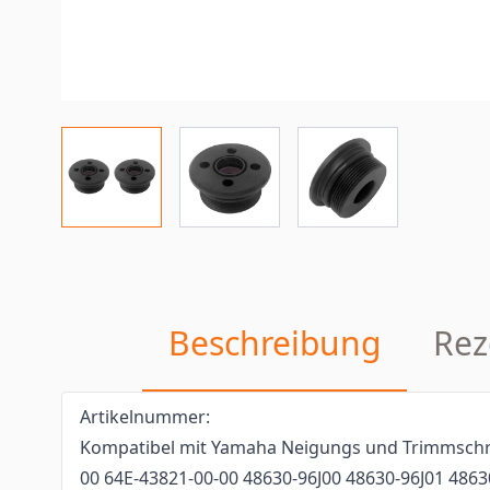
Beschreibung
Rez
Artikelnummer:
Kompatibel mit Yamaha Neigungs und Trimmsch
00 64E-43821-00-00 48630-96J00 48630-96J01 4863