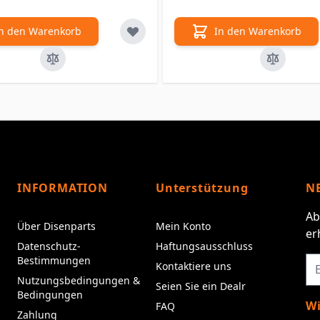
n den Warenkorb
In den Warenkorb
INFORMATION
Unterstützung
N
Ab
Über Disenparts
Mein Konto
er
Datenschutz-
Haftungsausschluss
Bestimmungen
Kontaktiere uns
Nutzungsbedingungen &
Seien Sie ein Dealr
Bedingungen
Wi
FAQ
Zahlung