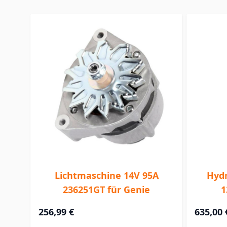
Lichtmaschine 14V 95A
Hydr
236251GT für Genie
1
256,99 €
635,00 