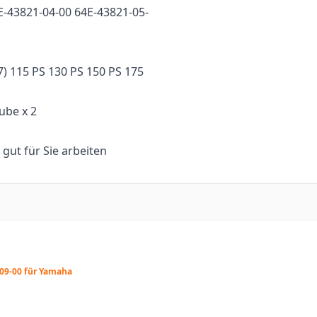
E-43821-04-00 64E-43821-05-
) 115 PS 130 PS 150 PS 175
ube x 2
n gut für Sie arbeiten
09-00 für Yamaha