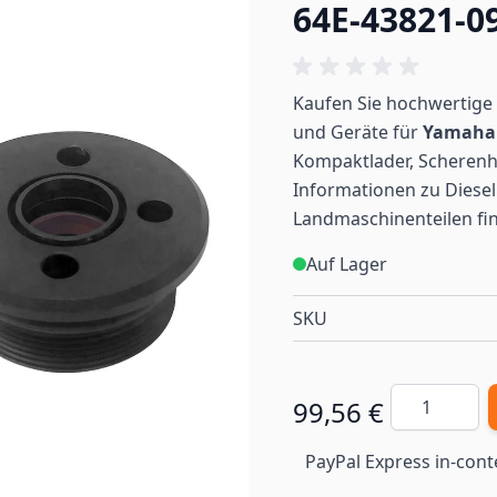
64E-43821-0
Kaufen Sie hochwertige 
und Geräte für
Yamah
Kompaktlader, Scherenh
Informationen zu Diesel
Landmaschinenteilen
fi
Auf Lager
SKU
Menge
99,56 €
PayPal Express in-cont