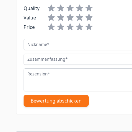
Quality
Value
Price
Nickname
Zusammenfassung
Rezension
Bewertung abschicken