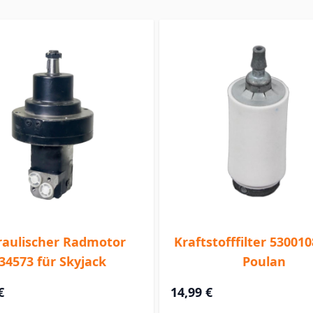
aulischer Radmotor
Kraftstofffilter 530010
34573 für Skyjack
Poulan
€
14,99 €