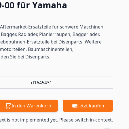
9-00 für Yamaha
Aftermarket-Ersatzteile für schwere Maschinen
a
Bagger, Radlader, Planierraupen, Baggerlader,
ebebühnen-Ersatzteile bei Disenparts. Weitere
motorteilen, Baumaschinenteilen,
nden
Sie bei Disenparts.
d1645431
In den Warenkorb
Jetzt kaufen
ext is not implemented yet. Please switch in-context.