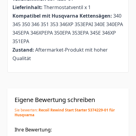
Lieferinhalt:
Thermostatventil x 1
Kompatibel mit Husqvarna Kettensägen:
340
345 350 346 351 353 346XP 353EPAI 340E 340EPA
345EPA 346XPEPA 350EPA 353EPA 345E 346XP
351EPA
Zustand:
Aftermarket-Produkt mit hoher
Qualität
Eigene Bewertung schreiben
Sie bewerten:
Recoil Rewind Start Starter 5374229-01 für
Husqvarna
Ihre Bewertung: