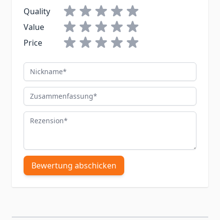
Quality
Value
Price
Nickname
Zusammenfassung
Rezension
Bewertung abschicken