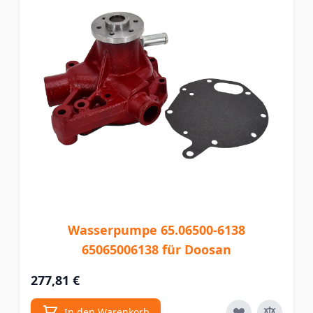
Wasserpumpe 65.06500-6138
65065006138 für Doosan
277,81 €
In den Warenkorb