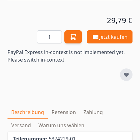
29,79 €
Menge
Jetzt kaufen
PayPal Express in-context is not implemented yet.
Please switch in-context.
Beschreibung
Rezension
Zahlung
Versand
Warum uns wählen
Teilenummer:
5374229-01