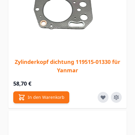
Zylinderkopf dichtung 119515-01330 für
Yanmar
58,70 €
In den Warenkorb