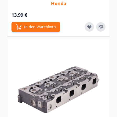
Honda
13,99 €
In den Warenkorb