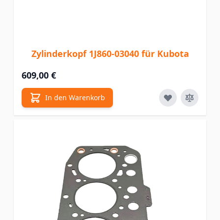
Zylinderkopf 1J860-03040 für Kubota
609,00 €
In den Warenkorb