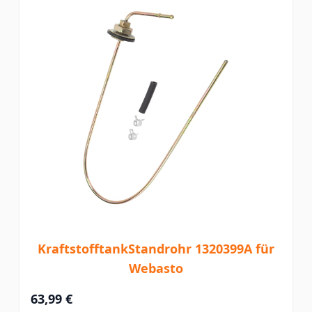
KraftstofftankStandrohr 1320399A für
Webasto
63,99 €