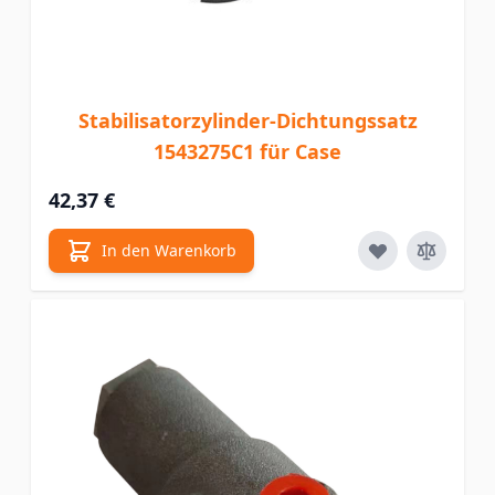
Stabilisatorzylinder-Dichtungssatz
1543275C1 für Case
42,37 €
In den Warenkorb