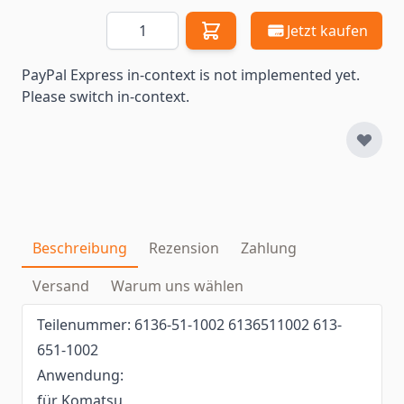
Menge
Jetzt kaufen
PayPal Express in-context is not implemented yet.
Please switch in-context.
Beschreibung
Rezension
Zahlung
Versand
Warum uns wählen
Teilenummer: 6136-51-1002 6136511002 613-
651-1002
Anwendung:
für Komatsu