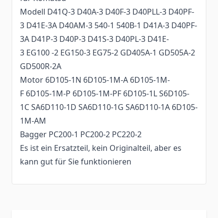
Modell D41Q-3 D40A-3 D40F-3 D40PLL-3 D40PF-
3 D41E-3A D40AM-3 540-1 540B-1 D41A-3 D40PF-
3A D41P-3 D40P-3 D41S-3 D40PL-3 D41E-
3 EG100 -2 EG150-3 EG75-2 GD405A-1 GD505A-2
GD500R-2A
Motor 6D105-1N 6D105-1M-A 6D105-1M-
F 6D105-1M-P 6D105-1M-PF 6D105-1L S6D105-
1C SA6D110-1D SA6D110-1G SA6D110-1A 6D105-
1M-AM
Bagger PC200-1 PC200-2 PC220-2
Es ist ein Ersatzteil, kein Originalteil, aber es
kann gut für Sie funktionieren