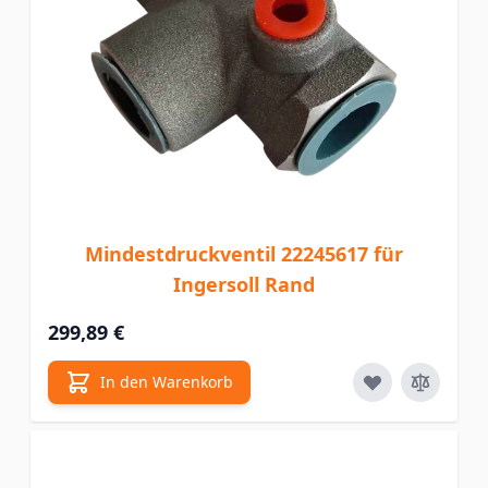
Mindestdruckventil 22245617 für
Ingersoll Rand
299,89 €
In den Warenkorb