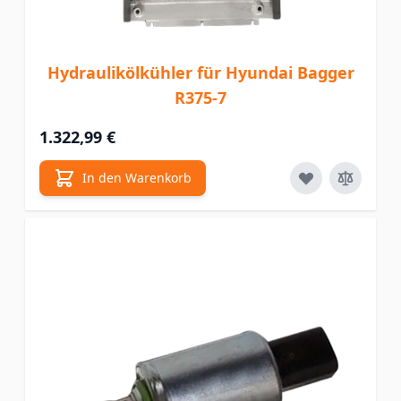
Hydraulikölkühler für Hyundai Bagger
R375-7
1.322,99 €
In den Warenkorb