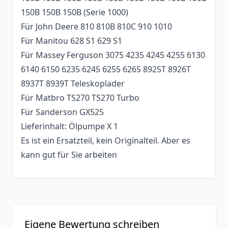
150B 150B 150B (Serie 1000)
Für John Deere 810 810B 810C 910 1010
Für Manitou 628 S1 629 S1
Für Massey Ferguson 3075 4235 4245 4255 6130
6140 6150 6235 6245 6255 6265 8925T 8926T
8937T 8939T Teleskoplader
Für Matbro TS270 TS270 Turbo
Für Sanderson GX525
Lieferinhalt: Ölpumpe X 1
Es ist ein Ersatzteil, kein Originalteil. Aber es
kann gut für Sie arbeiten
Eigene Bewertung schreiben