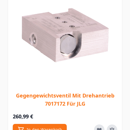
Gegengewichtsventil Mit Drehantrieb
7017172 Für JLG
260,99 €
In den Warenkorb