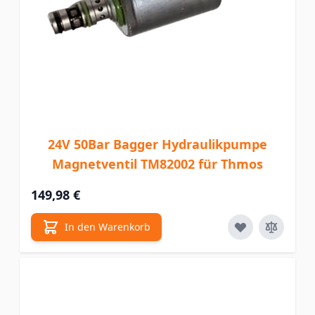
24V 50Bar Bagger Hydraulikpumpe
Magnetventil TM82002 für Thmos
149,98 €
In den Warenkorb