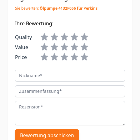
Sie bewerten:
Ölpumpe 4132F056 für Perkins
Ihre Bewertung:
Quality
Value
Price
Nickname
Zusammenfassung
Rezension
Bewertung abschicken