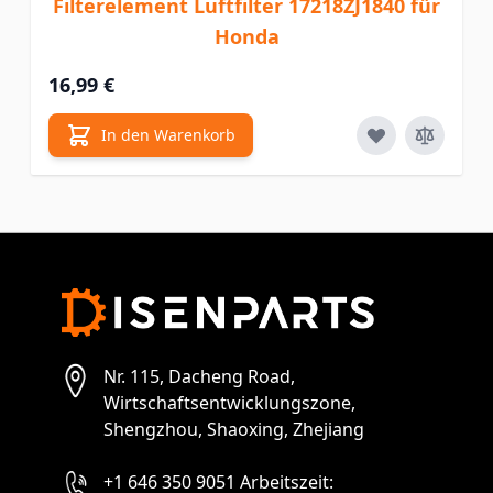
Filterelement Luftfilter 17218ZJ1840 für
Honda
16,99 €
In den Warenkorb
Nr. 115, Dacheng Road,
Wirtschaftsentwicklungszone,
Shengzhou, Shaoxing, Zhejiang
+1 646 350 9051 Arbeitszeit: