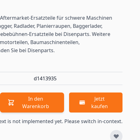
Aftermarket-Ersatzteile für schwere Maschinen
gger, Radlader, Planierraupen, Baggerlader,
ebebühnen-Ersatzteile bei Disenparts. Weitere
motorteilen, Baumaschinenteilen,
nden
Sie bei Disenparts.
d1413935
In den
Jetzt
Warenkorb
kaufen
ext is not implemented yet. Please switch in-context.