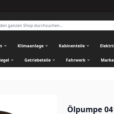
en
Klimaanlage
Kabinenteile
Elektr
iegel
Getriebeteile
Fahrwerk
Marke
Ölpumpe 041