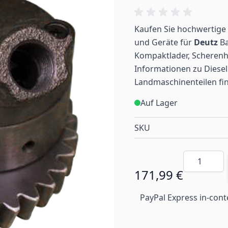
Kaufen Sie hochwertige 
und Geräte für
Deutz
Ba
Kompaktlader, Scherenh
Informationen zu Diesel
Landmaschinenteilen
fi
Auf Lager
SKU
Menge
171,99 €
PayPal Express in-cont