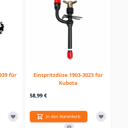
939 für
Einspritzdüse 1903-3023 für
Kubota
58,99 €
In den Warenkorb