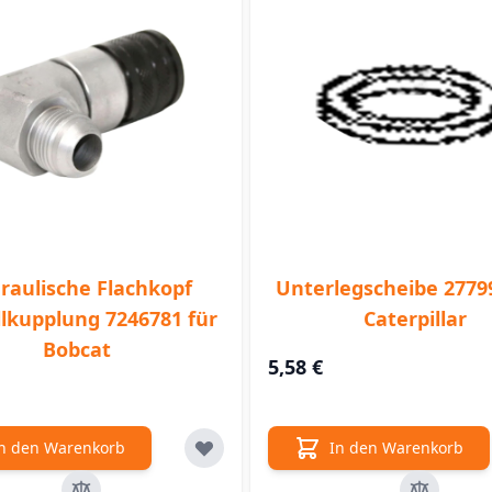
raulische Flachkopf
Unterlegscheibe 2779
lkupplung 7246781 für
Caterpillar
Bobcat
5,58 €
n den Warenkorb
In den Warenkorb