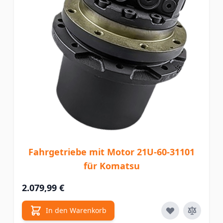
Fahrgetriebe mit Motor 21U-60-31101
für Komatsu
2.079,99 €
In den Warenkorb