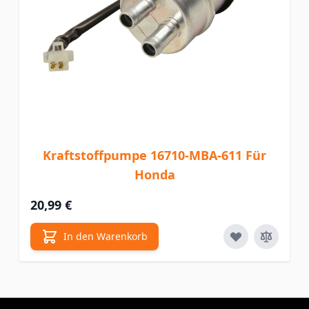
Kraftstoffpumpe 16710-MBA-611 Für
Honda
20,99 €
In den Warenkorb