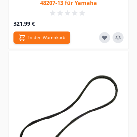
48207-13 für Yamaha
321,99 €
In den Warenkorb