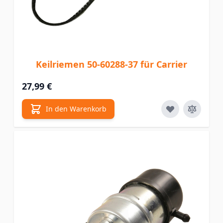
Keilriemen 50-60288-37 für Carrier
27,99 €
In den Warenkorb