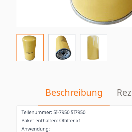
Beschreibung
Rez
Teilenummer: 5I-7950 5I7950
Paket enthalten: Ölfilter x1
Anwendung: