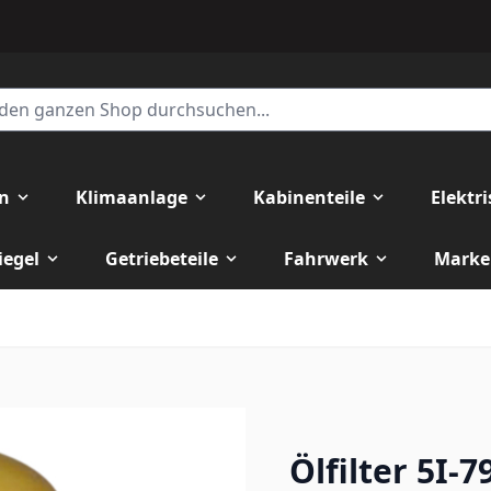
en
Klimaanlage
Kabinenteile
Elektr
iegel
Getriebeteile
Fahrwerk
Marke
Ölfilter 5I-7