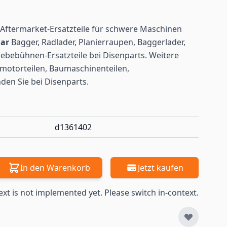
Aftermarket-Ersatzteile für schwere Maschinen
lar
Bagger, Radlader, Planierraupen, Baggerlader,
ebebühnen-Ersatzteile bei Disenparts. Weitere
motorteilen, Baumaschinenteilen,
nden
Sie bei Disenparts.
d1361402
In den Warenkorb
Jetzt kaufen
ext is not implemented yet. Please switch in-context.