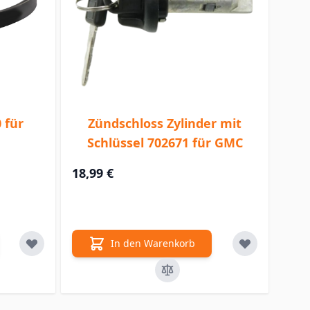
 für
Zündschloss Zylinder mit
Schlüssel 702671 für GMC
18,99 €
In den Warenkorb