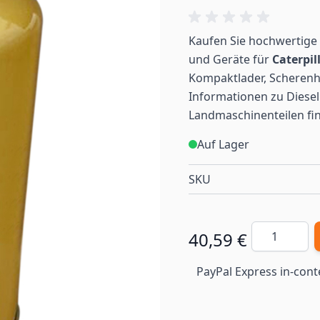
Kaufen Sie hochwertige 
und Geräte für
Caterpil
Kompaktlader, Scherenh
Informationen zu Diesel
Landmaschinenteilen
fi
Auf Lager
SKU
Menge
40,59 €
PayPal Express in-cont