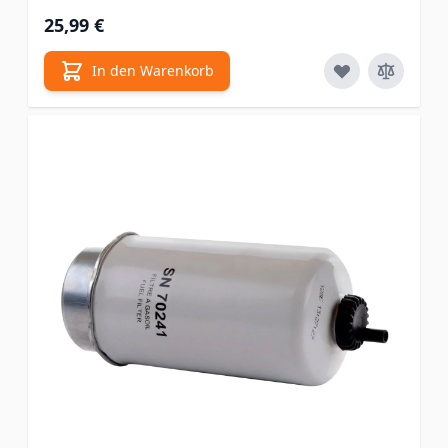
25,99 €
In den Warenkorb