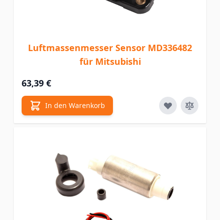
Luftmassenmesser Sensor MD336482
für Mitsubishi
63,39 €
In den Warenkorb