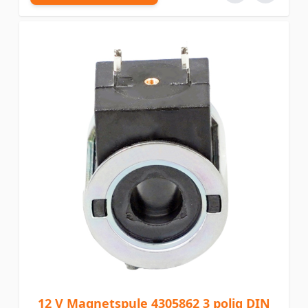
12 V Magnetspule 4305862 3 polig DIN