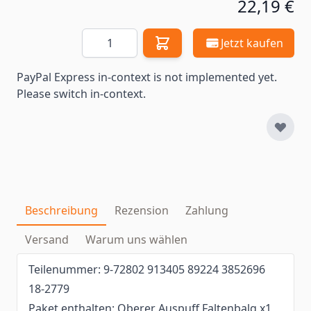
22,19 €
Menge
Jetzt kaufen
PayPal Express in-context is not implemented yet.
Please switch in-context.
Beschreibung
Rezension
Zahlung
Versand
Warum uns wählen
Teilenummer: 9-72802 913405 89224 3852696
18-2779
Paket enthalten: Oberer Auspuff Faltenbalg x1