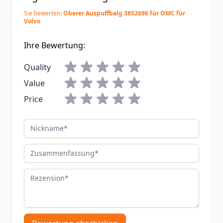
Sie bewerten:
Oberer Auspuffbalg 3852696 für OMC für
Volvo
Ihre Bewertung:
Quality
Value
Price
Nickname
Zusammenfassung
Rezension