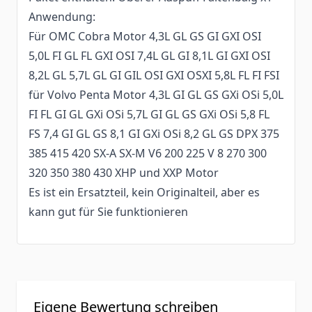
Anwendung:
Für OMC Cobra Motor 4,3L GL GS GI GXI OSI
5,0L FI GL FL GXI OSI 7,4L GL GI 8,1L GI GXI OSI
8,2L GL 5,7L GL GI GIL OSI GXI OSXI 5,8L FL FI FSI
für Volvo Penta Motor 4,3L GI GL GS GXi OSi 5,0L
FI FL GI GL GXi OSi 5,7L GI GL GS GXi OSi 5,8 FL
FS 7,4 GI GL GS 8,1 GI GXi OSi 8,2 GL GS DPX 375
385 415 420 SX-A SX-M V6 200 225 V 8 270 300
320 350 380 430 XHP und XXP Motor
Es ist ein Ersatzteil, kein Originalteil, aber es
kann gut für Sie funktionieren
Eigene Bewertung schreiben