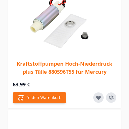
Kraftstoffpumpen Hoch-Niederdruck
plus Tülle 880596T55 für Mercury
63,99 €
In den Warenkorb