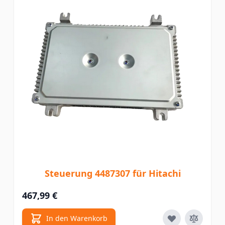
Steuerung 4487307 für Hitachi
467,99 €
In den Warenkorb