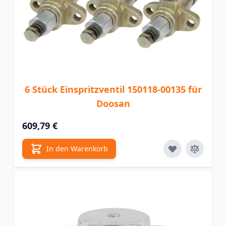
6 Stück Einspritzventil 150118-00135 für
Doosan
609,79 €
In den Warenkorb