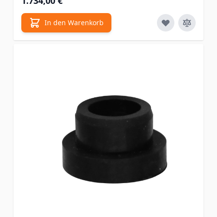
1.734,00 €
In den Warenkorb