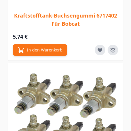
Kraftstofftank-Buchsengummi 6717402
Für Bobcat
5,74 €
In den Warenkorb