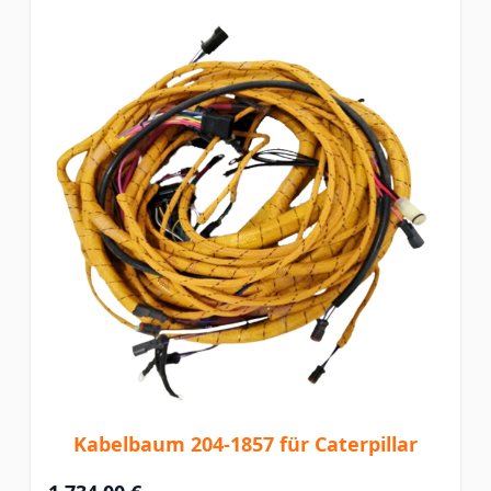
Kabelbaum 204-1857 für Caterpillar