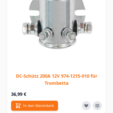
DC-Schütz 200A 12V 974-1215-010 für
Trombetta
36,99 €
In den Warenkorb