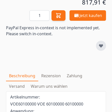
817,91 €
Menge
Jetzt kaufen
PayPal Express in-context is not implemented yet.
Please switch in-context.
Beschreibung
Rezension
Zahlung
Versand
Warum uns wählen
Artikelnummer:
VOE60100000 VOE 60100000 60100000
Anwendung: