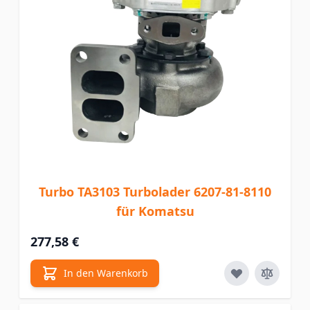
Turbo TA3103 Turbolader 6207-81-8110
für Komatsu
277,58 €
In den Warenkorb