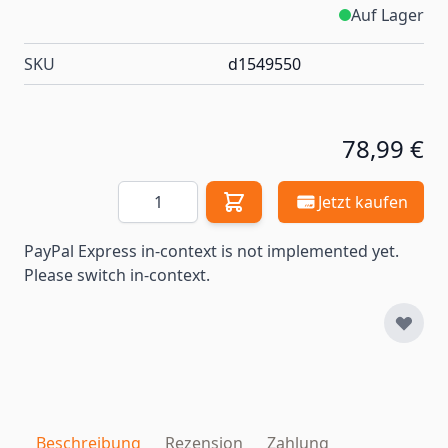
Auf Lager
SKU
d1549550
78,99 €
Menge
Jetzt kaufen
PayPal Express in-context is not implemented yet.
Please switch in-context.
Beschreibung
Rezension
Zahlung