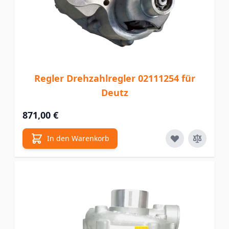
Regler Drehzahlregler 02111254 für
Deutz
871,00 €
In den Warenkorb