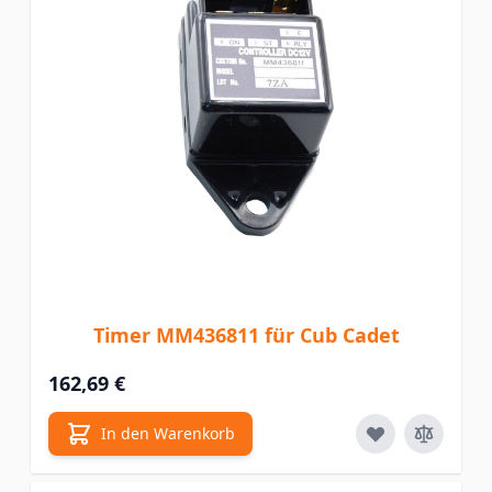
Timer MM436811 für Cub Cadet
162,69 €
In den Warenkorb