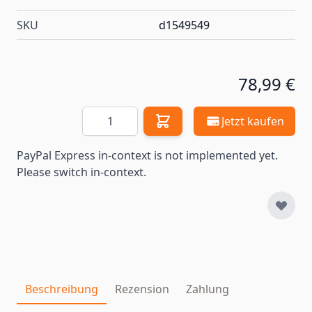
SKU
d1549549
78,99 €
Menge
Jetzt kaufen
PayPal Express in-context is not implemented yet.
Please switch in-context.
Beschreibung
Rezension
Zahlung