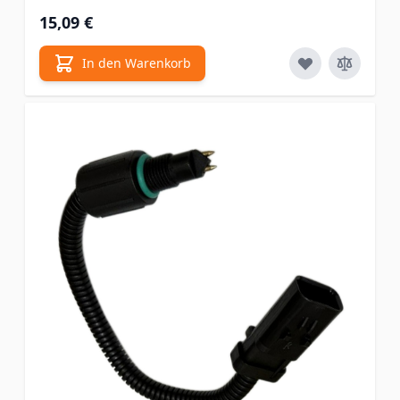
15,09 €
In den Warenkorb