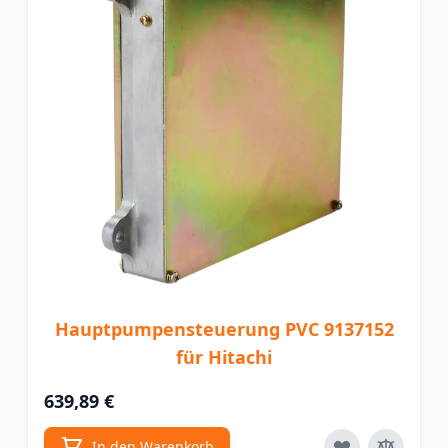
Hauptpumpensteuerung PVC 9137152
für Hitachi
639,89 €
In den Warenkorb