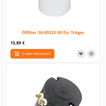
Ölfilter 30-00323-00 für Träger
15,89 €
In den Warenkorb