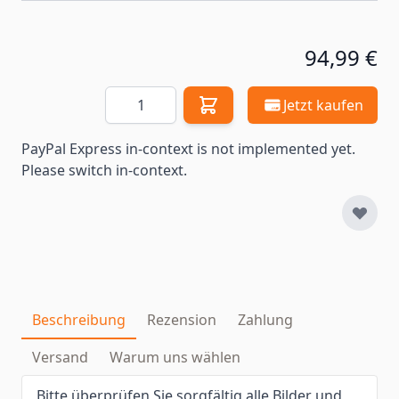
94,99 €
Menge
Jetzt kaufen
PayPal Express in-context is not implemented yet.
Please switch in-context.
Beschreibung
Rezension
Zahlung
Versand
Warum uns wählen
Bitte überprüfen Sie sorgfältig alle Bilder und