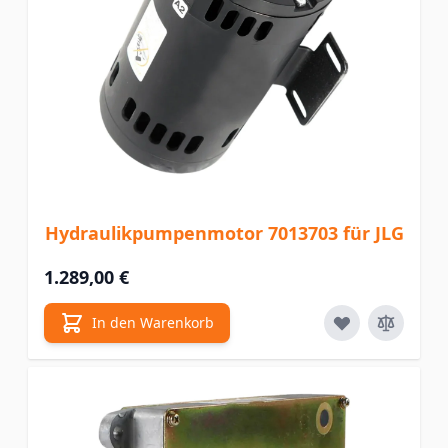
Hydraulikpumpenmotor 7013703 für JLG
1.289,00 €
In den Warenkorb