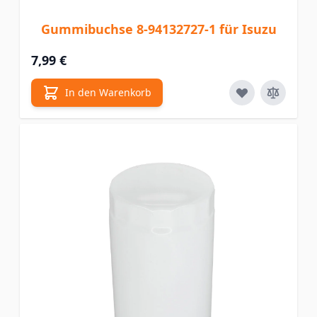
Gummibuchse 8-94132727-1 für Isuzu
7,99 €
In den Warenkorb