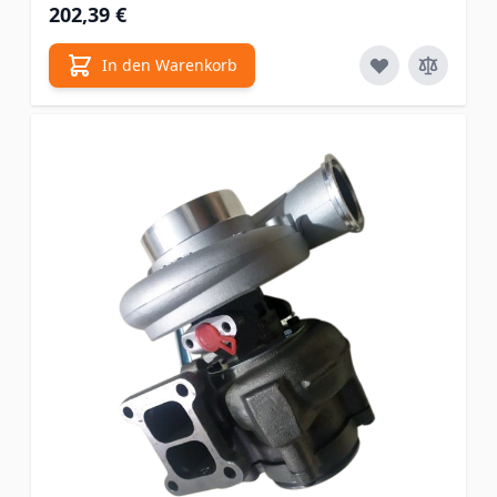
202,39 €
In den Warenkorb