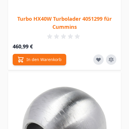
Turbo HX40W Turbolader 4051299 für
Cummins
460,99 €
In den Warenkorb