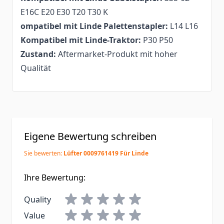
E16C E20 E30 T20 T30 K
ompatibel mit Linde Palettenstapler:
L14 L16
Kompatibel mit Linde-Traktor:
P30 P50
Zustand:
Aftermarket-Produkt mit hoher
Qualität
Eigene Bewertung schreiben
Sie bewerten:
Lüfter 0009761419 Für Linde
Ihre Bewertung:
Quality
Value