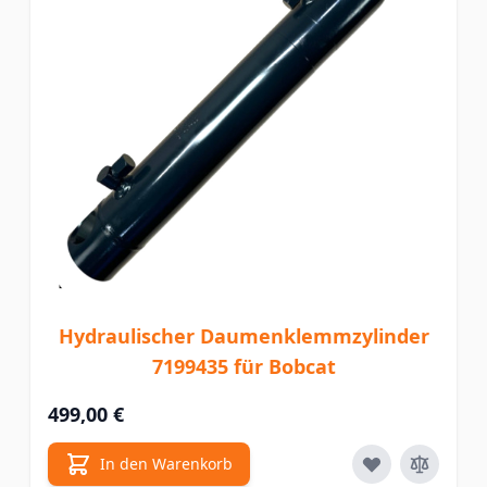
Hydraulischer Daumenklemmzylinder
7199435 für Bobcat
499,00 €
In den Warenkorb