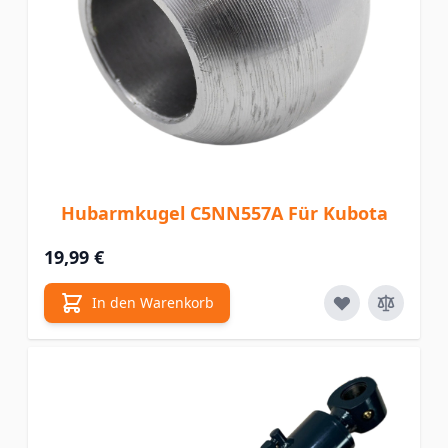
Hubarmkugel C5NN557A Für Kubota
19,99 €
In den Warenkorb