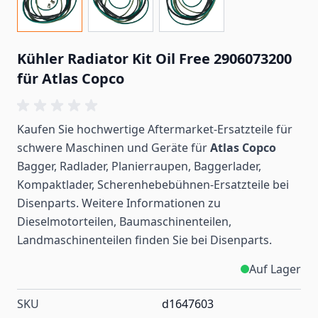
Kühler Radiator Kit Oil Free 2906073200
für Atlas Copco
Kaufen Sie hochwertige Aftermarket-Ersatzteile für
schwere Maschinen und Geräte für
Atlas Copco
Bagger, Radlader, Planierraupen, Baggerlader,
Kompaktlader, Scherenhebebühnen-Ersatzteile bei
Disenparts. Weitere Informationen zu
Dieselmotorteilen, Baumaschinenteilen,
Landmaschinenteilen
finden
Sie bei Disenparts.
Auf Lager
SKU
d1647603