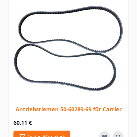
Antriebsriemen 50-60289-69 für Carrier
60,11 €
In den Warenkorb