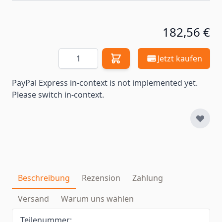
182,56 €
Menge
Jetzt kaufen
PayPal Express in-context is not implemented yet.
Please switch in-context.
Beschreibung
Rezension
Zahlung
Versand
Warum uns wählen
Teilenummer: