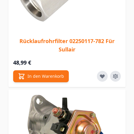
Rücklaufrohrfilter 02250117-782 Für
Sullair
48,99 €
In den Warenkorb