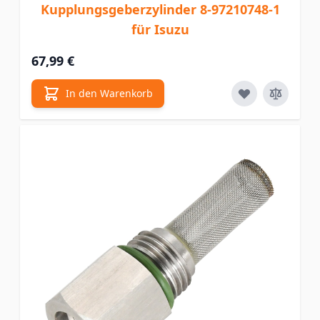
Kupplungsgeberzylinder 8-97210748-1
für Isuzu
67,99 €
In den Warenkorb