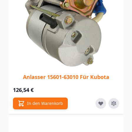
Anlasser 15601-63010 Für Kubota
126,54 €
In den Warenkorb