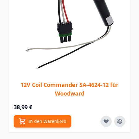
12V Coil Commander SA-4624-12 für
Woodward
38,99 €
In den Warenkorb