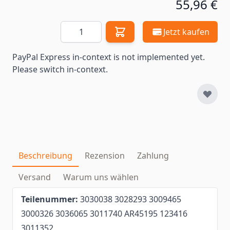
55,96 €
Menge
Jetzt kaufen
PayPal Express in-context is not implemented yet.
Please switch in-context.
Beschreibung
Rezension
Zahlung
Versand
Warum uns wählen
Teilenummer:
3030038 3028293 3009465
3000326 3036065 3011740 AR45195 123416
3011352