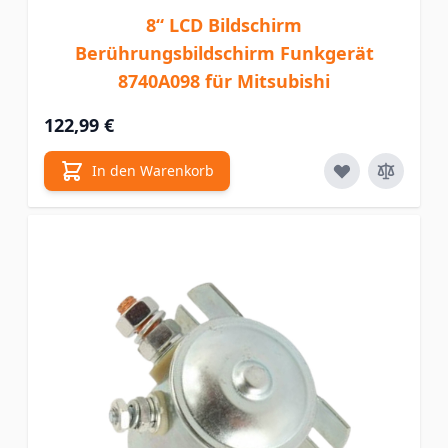
8“ LCD Bildschirm
Berührungsbildschirm Funkgerät
8740A098 für Mitsubishi
122,99 €
In den Warenkorb