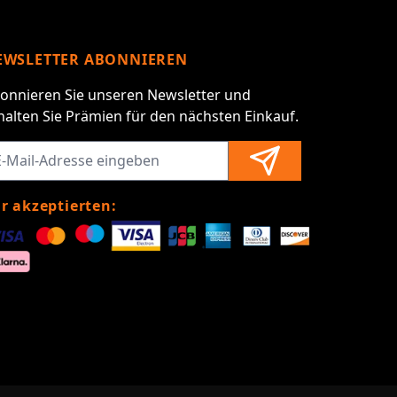
EWSLETTER ABONNIEREN
onnieren Sie unseren Newsletter und
halten Sie Prämien für den nächsten Einkauf.
r akzeptierten: