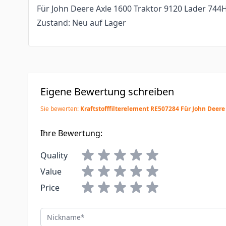
Für John Deere Axle 1600 Traktor 9120 Lader 74
Zustand: Neu auf Lager
Eigene Bewertung schreiben
Sie bewerten:
Kraftstofffilterelement RE507284 Für John Deere
Ihre Bewertung:
Quality
Value
Price
Nickname