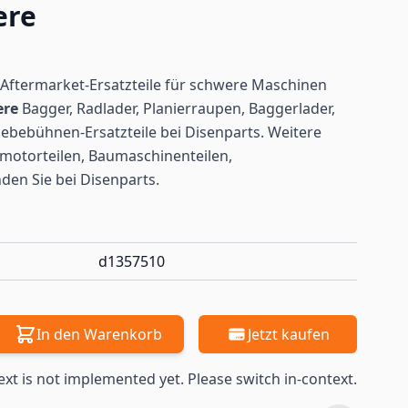
ere
Aftermarket-Ersatzteile für schwere Maschinen
ere
Bagger, Radlader, Planierraupen, Baggerlader,
ebebühnen-Ersatzteile bei Disenparts. Weitere
motorteilen, Baumaschinenteilen,
nden
Sie bei Disenparts.
d1357510
In den Warenkorb
Jetzt kaufen
ext is not implemented yet. Please switch in-context.