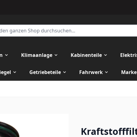
en
Klimaanlage
Kabinenteile
Elektr
iegel
Getriebeteile
Fahrwerk
Marke
Kraftstofff