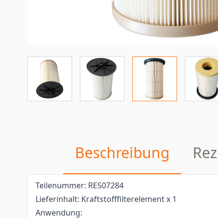
Beschreibung
Rez
Teilenummer: RE507284
Lieferinhalt: Kraftstofffilterelement x 1
Anwendung: